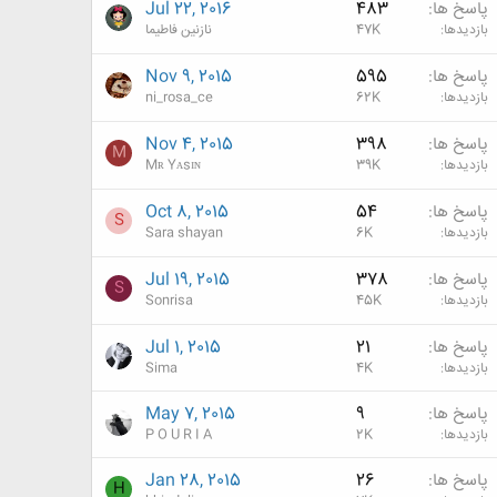
پاسخ ها
483
Jul 22, 2016
بازدیدها
47K
نازنین فاطیما
پاسخ ها
595
Nov 9, 2015
بازدیدها
62K
ni_rosa_ce
پاسخ ها
398
Nov 4, 2015
M
بازدیدها
39K
Mʀ Yᴀsɪɴ
پاسخ ها
54
Oct 8, 2015
S
بازدیدها
6K
Sara shayan
پاسخ ها
378
Jul 19, 2015
S
بازدیدها
45K
Sonrisa
پاسخ ها
21
Jul 1, 2015
بازدیدها
4K
Sima
پاسخ ها
9
May 7, 2015
بازدیدها
2K
P O U R I A
پاسخ ها
26
Jan 28, 2015
H