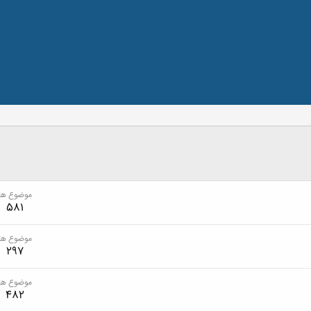
موضوع ها
581
موضوع ها
297
موضوع ها
482