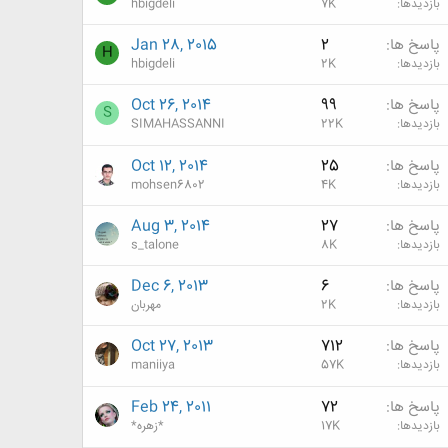
بازدیدها
7K
hbigdeli
پاسخ ها
2
Jan 28, 2015
H
بازدیدها
2K
hbigdeli
پاسخ ها
99
Oct 26, 2014
S
بازدیدها
22K
SIMAHASSANNI
پاسخ ها
25
Oct 12, 2014
بازدیدها
4K
mohsen6802
پاسخ ها
27
Aug 3, 2014
بازدیدها
8K
s_talone
پاسخ ها
6
Dec 6, 2013
بازدیدها
2K
مهربان
پاسخ ها
712
Oct 27, 2013
بازدیدها
57K
maniiya
پاسخ ها
72
Feb 24, 2011
بازدیدها
17K
*زهره*