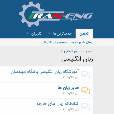
انجمن
جدیدترین‌ها
کاربران
ارسال های جدید
جستجو در تالارها
انجمن
علوم انسانی
زبان انگلیسی
آموزشگاه زبان انگلیسی باشگاه مهندسان
زیر تالارها
سایر زبان ها
زیر تالارها
کتابخانه زبان های خارجه
زیر تالارها