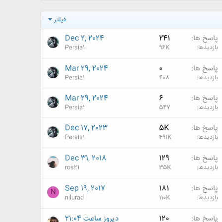
فیلتر
پاسخ ها
241
Dec 2, 2024
بازدیدها
96K
Persia1
پاسخ ها
0
Mar 29, 2024
بازدیدها
408
Persia1
پاسخ ها
6
Mar 29, 2024
بازدیدها
547
Persia1
پاسخ ها
5K
Dec 17, 2023
بازدیدها
491K
Persia1
پاسخ ها
129
Dec 31, 2018
بازدیدها
35K
ros21
پاسخ ها
181
Sep 19, 2017
N
بازدیدها
110K
nilurad
پاسخ ها
120
دیروز ساعت 21:04