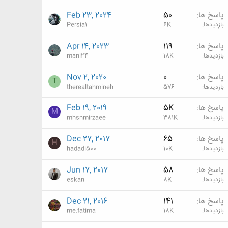
پاسخ ها
50
Feb 23, 2024
بازدیدها
6K
Persia1
پاسخ ها
119
Apr 14, 2023
بازدیدها
18K
mani24
پاسخ ها
0
Nov 2, 2020
T
بازدیدها
576
therealtahmineh
پاسخ ها
5K
Feb 19, 2019
M
بازدیدها
381K
mhsnmirzaee
پاسخ ها
65
Dec 27, 2017
H
بازدیدها
10K
hadadi500
پاسخ ها
58
Jun 17, 2017
بازدیدها
8K
eskan
پاسخ ها
141
Dec 21, 2016
بازدیدها
18K
me.fatima