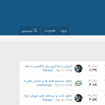
ورود
عضویت
جستجو
ارسال ها
آموزش و یادگیری زبان انگلیسی با تصاویر
11.3K
Persia1
Apr 9, 2025
ارسال ها
دانلود مجموعه قصه ها و داستان های فرانسوی Raconte-moi Des Histoires
3.8K
comicman
Oct 21, 2025
ارسال ها
دانلود کتاب و نرم افزار های اموزش ایتالیایی
3.5K
Persia1
Apr 5, 2025