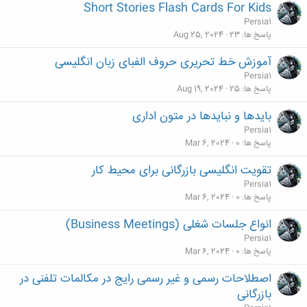
Short Stories Flash Cards For Kids
Persia1
پاسخ ها
23
Aug 25, 2024
آموزش خط تحریری حروف الفبای زبان انگلیسی
Persia1
پاسخ ها
25
Aug 19, 2024
بایدها و نبایدها در متون اداری
Persia1
پاسخ ها
0
Mar 6, 2024
تقویت انگلیسی بازرگانی برای محیط کار
Persia1
پاسخ ها
0
Mar 6, 2024
انواع جلسات شغلی (Business Meetings)
Persia1
پاسخ ها
0
Mar 6, 2024
اصطلاحات رسمی و غیر رسمی رایج در مکالمات تلفنی در
بازرگانی