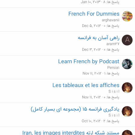
پاسخ ها
8
Jan 10, 2013
French For Dummies
arghavanii
پاسخ ها
0
Dec 5, 2012
راهی آسان به فرانسه
A
aram27
پاسخ ها
0
Dec 3, 2012
Learn French by Podcast
Persia1
پاسخ ها
1
Nov 11, 2012
Les tableaux et les affiches
S i s i l
پاسخ ها
0
Nov 11, 2012
یادگیری فرانسه ۱۵ (مجموعه ای بسیار کامل)
S i s i l
پاسخ ها
2
Oct 10, 2012
مستند شبکه ارته Iran, les images interdites