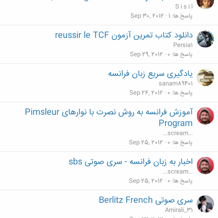
S i s i l
پاسخ ها
1
Sep 30, 2012
دانلود کتاب تمرین آزمون reussir le TCF
Persia1
پاسخ ها
0
Sep 29, 2012
یادگیری سریع زبان فرانسه
sanam89401
پاسخ ها
0
Sep 26, 2012
آموزش فرانسه به روش نصرت با نوارهای Pimsleur
Program
...scream...
پاسخ ها
0
Sep 25, 2012
اخبار به زبان فرانسه - سری صوتی sbs
...scream...
پاسخ ها
0
Sep 25, 2012
سری صوتی Berlitz French
Amirali_31