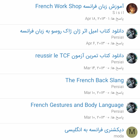
آموزش زبان فرانسه French Work Shop
S i s i l
پاسخ ها
1
Apr 18, 2013
دانلود کتاب امیل اثر ژان ژاک روسو به زبان فرانسه
Persia1
پاسخ ها
0
Apr 6, 2013
دانلود کتاب تمرین آزمون reussir le TCF
Persia1
پاسخ ها
0
Mar 14, 2013
The French Back Slang
Persia1
پاسخ ها
0
Mar 10, 2013
French Gestures and Body Language
Persia1
پاسخ ها
0
Mar 10, 2013
دیکشنری فرانسه به انگلیسی
M
moda