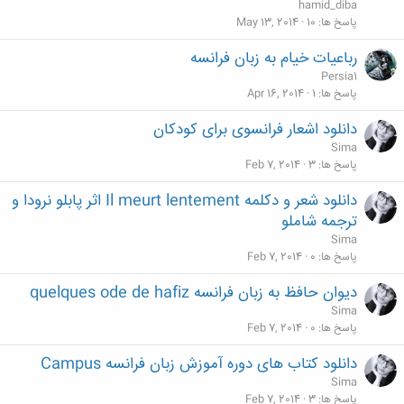
hamid_diba
پاسخ ها
10
May 13, 2014
رباعیات خیام به زبان فرانسه
Persia1
پاسخ ها
1
Apr 16, 2014
دانلود اشعار فرانسوی برای کودکان
Sima
پاسخ ها
3
Feb 7, 2014
دانلود شعر و دکلمه Il meurt lentement اثر پابلو نرودا و
ترجمه شاملو
Sima
پاسخ ها
0
Feb 7, 2014
دیوان حافظ به زبان فرانسه quelques ode de hafiz
Sima
پاسخ ها
0
Feb 7, 2014
دانلود کتاب های دوره آموزش زبان فرانسه Campus
Sima
پاسخ ها
3
Feb 7, 2014