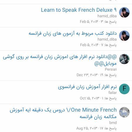
Learn to Speak French Deluxe 9
hamid_diba
پاسخ ها
3
Feb 5, 2014
دانلود کتب مربوط به آزمون های زبان فرانسه
hamid_diba
پاسخ ها
7
Feb 5, 2014
@@دانلود نرم افزار های اموزش زبان فرانسه بر روی گوشی
موبایل@@
Persia1
پاسخ ها
19
Dec 23, 2013
نرم افزار آموزش زبان فرانسوی
F
failar
پاسخ ها
1
Oct 15, 2013
One Minute French/\ دروس یک دقیقه ایه آموزش
مکالمه زبان فرانسه
bmd
پاسخ ها
17
Aug 25, 2013