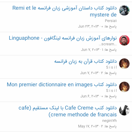
دانلود کتاب داستان آموزشی زبان فرانسه Remi et le
mystere de
Persia1
پاسخ ها
0
Jun 23, 2013
نوارهای آموزش زبان فرانسه لینگافون - Linguaphone
...scream...
پاسخ ها
1
Jun 7, 2013
دانلود کتاب قرآن به زبان فرانسه
S i s i l
پاسخ ها
2
Jun 7, 2013
دانلود کتاب Mon premier dictionnaire en images
S i s i l
پاسخ ها
0
Jun 6, 2013
دانلود کتب Cafe Creme با لینک مستقیم (cafe
creme methode de francais)
negin17h
پاسخ ها
2
May 17, 2013