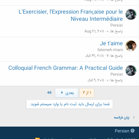
L'Exercisier, l'Expression Française pour le
Niveau Intermédiaire
Persia1
پاسخ ها
0
Aug 21, 2011
Je t'aime
fatemeh-imani
پاسخ ها
7
Jul 31, 2011
Colloquial French Grammar: A Practical Guide
Persia1
پاسخ ها
0
Jul 9, 2011
آخر
1 از 2
بعدی
شما برای ارسال باید ثبت نام یا وارد سیستم شوید.
زبان فرانسه
Persian