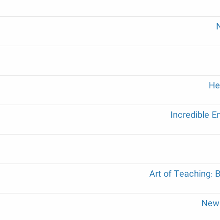
He
Incredible E
Art of Teaching: 
New 