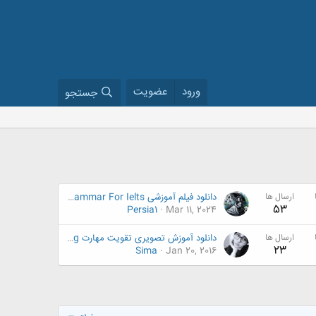
ورود
عضویت
جستجو
ارسال ها
دانلود فیلم آموزشی Essential Grammar For Ielts
53
Persia1
Mar 11, 2024
ارسال ها
دانلود آموزش تصویری تقویت مهارت Listening کنتون( TOEFL IBT Preparation. Kenton ESL )
23
Sima
Jan 20, 2016