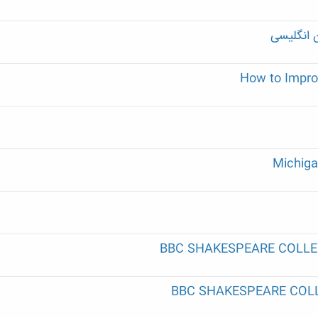
 انگلیسی
How to Impro
Michiga
BBC SHAKESPEARE COLLE
BBC SHAKESPEARE COLLE