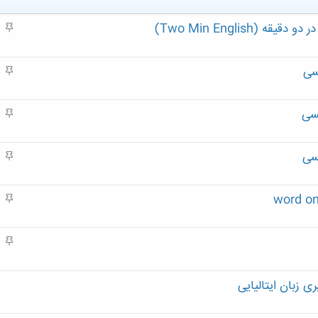
Two Min English)
م
ه
م
سی
م
ه
م
سی
م
ه
م
سی
م
ه
م
م
ه
م
م
ه
م
 زبان ایتالیایی