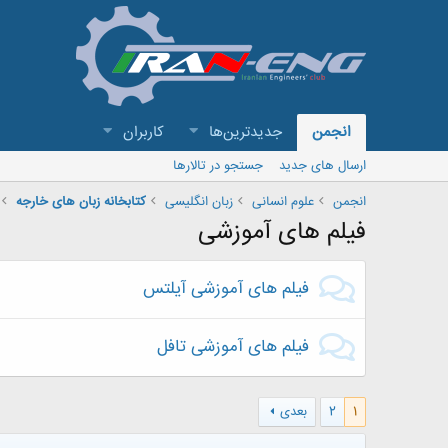
انجمن
جدیدترین‌ها
کاربران
ارسال های جدید
جستجو در تالارها
انجمن
علوم انسانی
زبان انگلیسی
کتابخانه زبان های خارجه
فیلم های آموزشی
فیلم های آموزشی آیلتس
فیلم های آموزشی تافل
1
2
بعدی