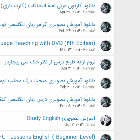
دانلود کارتون عربی لعبة البطاقات (کارت بازی
Apr 30, 2014
Persia1
دانلود آموزش تصویری گرامر زبان انگلیسی تو
Feb 24, 2014
Persia1
guage Teaching with DVD (4th Edition)
Mar 13, 2011
Persia1
لزوم ارایه طرح درس از نظر جک سی ریچاردز
Apr 3, 2014
Persia1
دانلود آموزش تصویری مبحث درک مطلب توس
Feb 21, 2014
Persia1
دانلود آموزش تصویری درس زبان انگلیسی کنک
Feb 19, 2014
Persia1
آموزش تصویری Study English
Oct 7, 2013
Sima
FU - Lessons English ( Beginner Level)