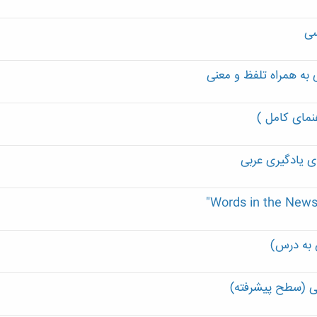
سی
هنمای کامل )
ای یادگیری عربی