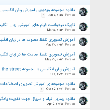
دانلود مجموعه ویدیویی آموزش زبان انگلیسی در دو دقیقه (
Jun 7, 2015
Persia1
2
تاپیک درخواست فیلم های آموزشی زبان انگلی
Mar 5, 2013
Persia1
آموزش تصویری تلفظ مصوت ها در زبان انگلی
May 20, 2013
Persia1
آموزش تصویری تلفظ صامت ها در زبان انگلی
May 30, 2013
Persia1
آموزش زبان انگلیسی با مجموعه word on the street
Jul 2, 2012
Persia1
دانلود مجموعه ی آموزش تصویری اصطلاحات
Oct 25, 2012
Persia1
2
دانلود بهترین فیلم و سریال جهت تقویت یادگیری
Apr 5, 2025
Persia1