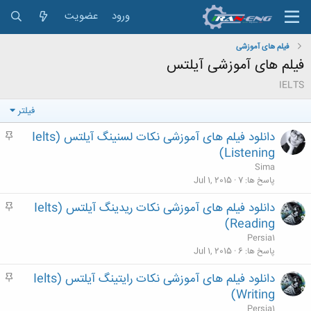
ورود
عضویت
فیلم های آموزشی
فیلم های آموزشی آیلتس
IELTS
فیلتر
دانلود فیلم های آموزشی نکات لسنینگ آیلتس (Ielts
م
ه
Listening)
م
Sima
پاسخ ها
7
Jul 1, 2015
دانلود فیلم های آموزشی نکات ریدینگ آیلتس (Ielts
م
ه
Reading)
م
Persia1
پاسخ ها
6
Jul 1, 2015
دانلود فیلم های آموزشی نکات رایتینگ آیلتس (Ielts
م
ه
Writing)
م
Persia1