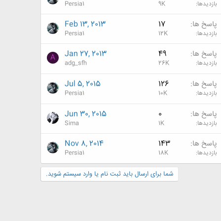
بازدیدها
9K
Persia1
پاسخ ها
17
Feb 13, 2013
بازدیدها
12K
Persia1
پاسخ ها
49
Jan 27, 2013
A
بازدیدها
26K
adg_sfh
پاسخ ها
126
Jul 5, 2015
بازدیدها
10K
Persia1
پاسخ ها
0
Jun 30, 2015
بازدیدها
1K
Sima
پاسخ ها
143
Nov 8, 2014
بازدیدها
18K
Persia1
شما برای ارسال باید ثبت نام یا وارد سیستم شوید.