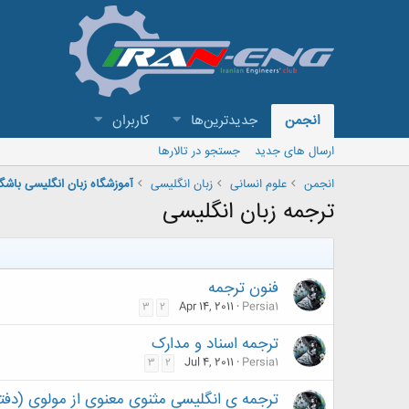
انجمن
جدیدترین‌ها
کاربران
ارسال های جدید
جستجو در تالارها
انجمن
علوم انسانی
زبان انگلیسی
آموزشگاه زبان انگلیسی باشگ
ترجمه زبان انگلیسی
فنون ترجمه
Apr 14, 2011
Persia1
3
2
ترجمه اسناد و مدارک
Jul 4, 2011
Persia1
3
2
ترجمه ی انگلیسی مثنوی معنوی از مولوی (دفتر