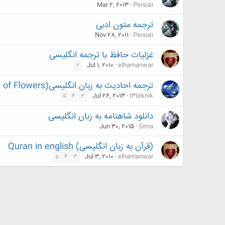
Mar 2, 2013
Persia1
ترجمه متون ادبی
Nov 28, 2011
Persia1
غزلیات حافظ با ترجمه انگلیسی
Jul 1, 2010
elhamanwar
2
ترجمه احادیث به زبان انگلیسی(A Bundle of Flowers)
Jul 26, 2013
t3teknik
5
4
3
دانلود شاهنامه به زبان انگلیسی
Jun 30, 2015
Sima
(قرآن به زبان انگلیسی) Quran in english
Jul 3, 2010
elhamanwar
5
4
3