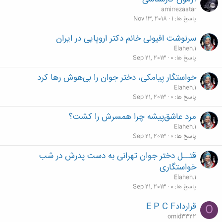
amirrezastar
پاسخ ها
1
Nov 13, 2018
سرنوشت افيونی خانم دكتر اروپايی در ايران
Elaheh.1
پاسخ ها
0
Sep 21, 2013
خواستگار پیامکی، دختر جوان را بی‌هوش رها کرد
Elaheh.1
پاسخ ها
0
Sep 21, 2013
مرد عاشق‌پیشه چرا همسرش را کشت؟
Elaheh.1
پاسخ ها
0
Sep 21, 2013
قتــل دختر جوان تهرانی به دست پدرش در شب
خواستگاری
Elaheh.1
پاسخ ها
0
Sep 21, 2013
قراردادE P C F
O
omid3322