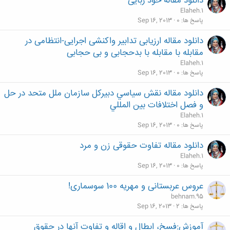
دانلود مقاله خود ربایی
Elaheh.1
پاسخ ها
0
Sep 16, 2013
دانلود مقاله ارزیابی تدابیر واکنشی اجرایی-انتظامی در
مقابله با مقابله با بدحجابی و بی حجابی
Elaheh.1
پاسخ ها
0
Sep 16, 2013
دانلود مقاله نقش سياسي دبيركل سازمان ملل متحد در حل
و فصل اختلافات بين المللي
Elaheh.1
پاسخ ها
0
Sep 16, 2013
دانلود مقاله تفاوت حقوقی زن و مرد
Elaheh.1
پاسخ ها
0
Sep 16, 2013
عروس عربستانی و مهریه 100 سوسماری!
behnam.95
پاسخ ها
2
Sep 16, 2013
آموزش:فسخ، ابطال و اقاله و تفاوت آنها در حقوق