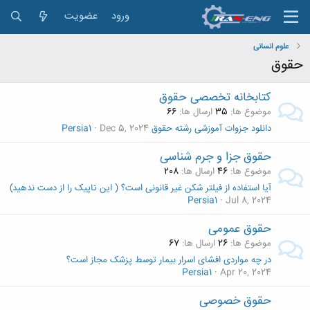
ورود
عضویت
علوم انسانی
حقوق
کتابخانه تخصصی حقوق
موضوع ها
35
ارسال ها
66
دانلود جزوات آموزشی رشته حقوق
Dec 5, 2024
Persia1
حقوق جزا و جرم شناسی
موضوع ها
46
ارسال ها
208
آیا استفاده از فیلتر شکن غیر قانونی است؟ ( این تاپیک را از دست ندهید)
Persia1
Jul 8, 2024
حقوق عمومی
موضوع ها
26
ارسال ها
67
در چه مواردی افشای اسرار بیمار توسط پزشک مجاز است؟
Persia1
Apr 20, 2024
حقوق خصوصی