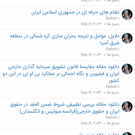
پاسخ ها
0
Sep 17, 2013
نظام های حرفه ای در جمهوری اسلامی ایران
Elaheh.1
پاسخ ها
0
Sep 17, 2013
دلایل، عوامل و نتیجه بحران سازی کره شمالی در منطقه
شرق آسیا
Elaheh.1
پاسخ ها
0
Sep 17, 2013
دانلود مقاله مقایسۀ قانون تشویق سرمایه گذاری خارجی
ایران و فیلیپین و نگاه اجمالی بر عملکرد بی.او.تی در این دو
کشور
Elaheh.1
پاسخ ها
0
Sep 16, 2013
دانلود مقاله بررسی تطبیقی شروط ضمن العقد در حقوق
ایران و حقوق خارجی(فرانسه،سوئیس و انگلستان)
Elaheh.1
پاسخ ها
0
Sep 16, 2013