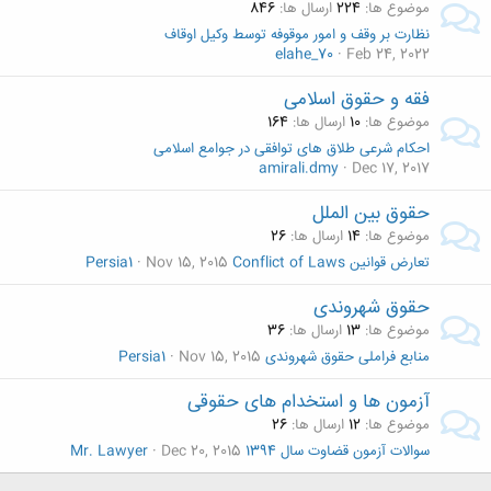
موضوع ها
224
ارسال ها
846
نظارت بر وقف و امور موقوفه توسط وکیل اوقاف
elahe_70
Feb 24, 2022
فقه و حقوق اسلامی
موضوع ها
10
ارسال ها
164
احکام شرعی طلاق های توافقی در جوامع اسلامی
amirali.dmy
Dec 17, 2017
حقوق بین الملل
موضوع ها
14
ارسال ها
26
تعارض قوانين Conflict of Laws
Nov 15, 2015
Persia1
حقوق شهروندی
موضوع ها
13
ارسال ها
36
منابع فراملی حقوق شهروندی
Nov 15, 2015
Persia1
آزمون ها و استخدام های حقوقی
موضوع ها
12
ارسال ها
26
سوالات آزمون قضاوت سال 1394
Dec 20, 2015
Mr. Lawyer