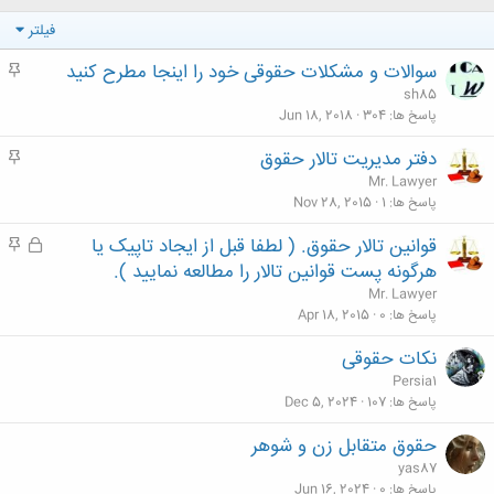
فیلتر
سوالات و مشکلات حقوقی خود را اینجا مطرح کنید
م
ه
sh85
م
پاسخ ها
304
Jun 18, 2018
دفتر مدیریت تالار حقوق
م
ه
Mr. Lawyer
م
پاسخ ها
1
Nov 28, 2015
قوانین تالار حقوق. ( لطفا قبل از ایجاد تاپیک یا
ق
م
ف
ه
هرگونه پست قوانین تالار را مطالعه نمایید ).
ل
م
Mr. Lawyer
ش
پاسخ ها
0
Apr 18, 2015
د
نکات حقوقی
ه
Persia1
پاسخ ها
107
Dec 5, 2024
حقوق متقابل زن و شوهر
yas87
پاسخ ها
0
Jun 16, 2024