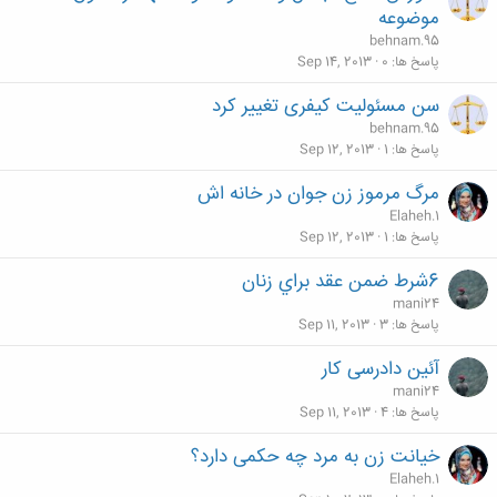
موضوعه
behnam.95
پاسخ ها
0
Sep 14, 2013
سن مسئولیت كیفری تغییر کرد
behnam.95
پاسخ ها
1
Sep 12, 2013
مرگ مرموز زن جوان در خانه اش
Elaheh.1
پاسخ ها
1
Sep 12, 2013
6شرط ضمن عقد براي زنان
mani24
پاسخ ها
3
Sep 11, 2013
آئین دادرسی کار
mani24
پاسخ ها
4
Sep 11, 2013
خیانت زن به مرد چه حکمی دارد؟
Elaheh.1