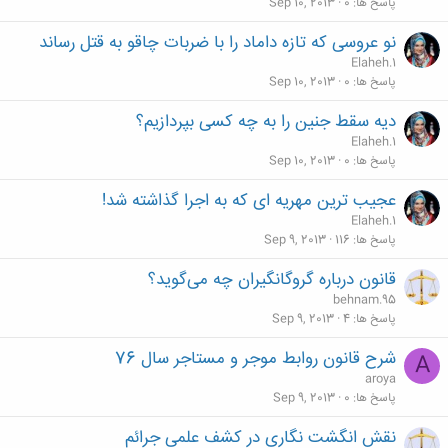
پاسخ ها
0
Sep 10, 2013
نو عروسی که تازه داماد را با ضربات چاقو به قتل رساند
Elaheh.1
پاسخ ها
0
Sep 10, 2013
دیه سقط جنین را به چه کسی بپردازیم؟
Elaheh.1
پاسخ ها
0
Sep 10, 2013
عجیب ترین مهریه ای که به اجرا گذاشته شد!
Elaheh.1
پاسخ ها
116
Sep 9, 2013
قانون درباره گروگانگیران چه می‌گوید؟
behnam.95
پاسخ ها
4
Sep 9, 2013
شرح قانون روابط موجر و مستاجر سال 76
A
aroya
پاسخ ها
0
Sep 9, 2013
نقش انگشت نگاری در کشف علمی جرائم