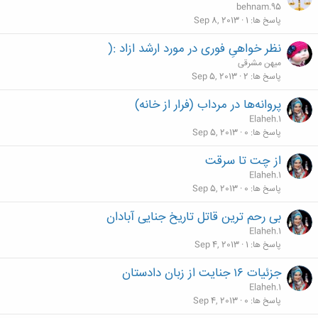
behnam.95
پاسخ ها
1
Sep 8, 2013
نظر خواهیِ فوری در مورد ارشد ازاد :(
میهن مشرقی
پاسخ ها
2
Sep 5, 2013
پروانه‌ها در مرداب (فرار از خانه)
Elaheh.1
پاسخ ها
0
Sep 5, 2013
از چت تا سرقت
Elaheh.1
پاسخ ها
0
Sep 5, 2013
بی رحم ترین قاتل تاریخ جنایی آبادان
Elaheh.1
پاسخ ها
1
Sep 4, 2013
جزئیات ۱۶ جنایت از زبان دادستان
Elaheh.1
پاسخ ها
0
Sep 4, 2013