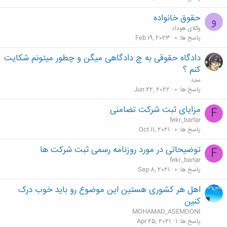
حقوق خانواده
و
وکلای هوداد
پاسخ ها
0
Feb 19, 2023
دادگاه حقوقی به چ دادگاهی میگن و چطور میتونم شکایت
کنم ؟
سیّد
پاسخ ها
0
Jun 22, 2022
مزایای ثبت شرکت تضامنی
F
fekr_bartar
پاسخ ها
0
Oct 11, 2021
توضیحاتی در مورد روزنامه رسمی ثبت شرکت ها
F
fekr_bartar
پاسخ ها
0
Sep 8, 2021
اهل هر کشوری هستین این موضوع رو باید خوب درک
کنین
MOHAMAD_ASEMOONI
پاسخ ها
1
Apr 25, 2021