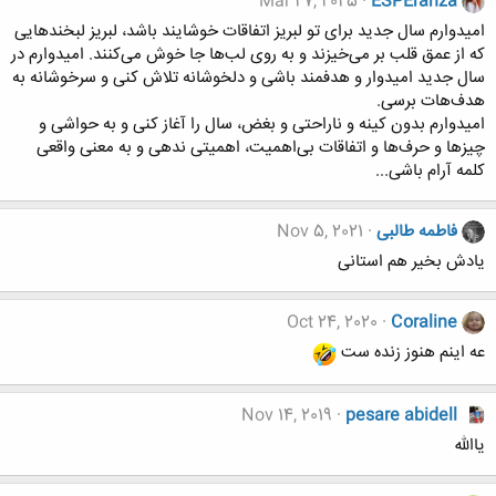
Mar 27, 2025
ESPEranza
امیدوارم سال جدید برای تو لبریز اتفاقات خوشایند باشد، لبریز لبخندهایی
که از عمق قلب بر می‌خیزند و به روی لب‌ها جا خوش می‌کنند. امیدوارم در
سال جدید امیدوار و هدفمند باشی و دلخوشانه تلاش کنی و سرخوشانه به
هدف‌هات برسی.
امیدوارم بدون کینه و ناراحتی و بغض، سال را آغاز کنی و به حواشی و
چیزها و حرف‌ها ‌و اتفاقات بی‌اهمیت، اهمیتی ندهی و به معنی واقعی
کلمه آرام باشی...
فاطمه طالبی
Nov 5, 2021
یادش بخیر هم استانی
Oct 24, 2020
Coraline
عه اینم هنوز زنده ست
Nov 14, 2019
pesare abidell
یاالله