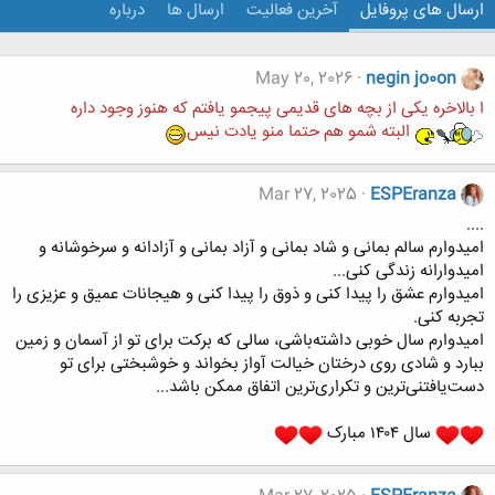
ارسال های پروفایل
آخرین فعالیت
ارسال ها
درباره
May 20, 2026
negin jo0on
ا بالاخره یکی از بچه های قدیمی پیجمو یافتم که هنوز وجود داره
البته شمو هم حتما منو یادت نیس
Mar 27, 2025
ESPEranza
....
امیدوارم سالم بمانی و شاد بمانی ‌و آزاد بمانی و آزادانه و سرخوشانه و
امیدوارانه زندگی کنی...
امیدوارم عشق را پیدا کنی و ذوق را پیدا کنی و هیجانات عمیق و عزیزی را
تجربه کنی.
امیدوارم سال خوبی داشته‌باشی، سالی که برکت برای تو از آسمان و زمین
ببارد و شادی روی درختان خیالت آواز بخواند و خوشبختی برای تو
دست‌یافتنی‌ترین و تکراری‌ترین اتفاق ممکن باشد...
سال ۱۴۰۴ مبارک