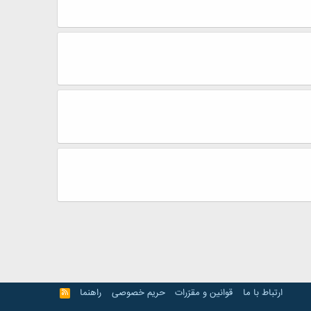
ارتباط با ما
قوانین و مقرّرات
حریم خصوصی
راهنما
R
S