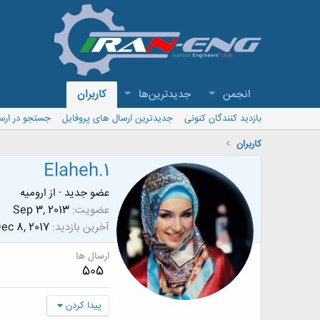
انجمن
جدیدترین‌ها
کاربران
بازدید کنندگان کنونی
جدیدترین ارسال های پروفایل
جستجو در ارس
کاربران
Elaheh.1
عضو جدید
·
از
ارومیه
عضویت
Sep 3, 2013
آخرین بازدید
ec 8, 2017
ارسال ها
505
پیدا کردن