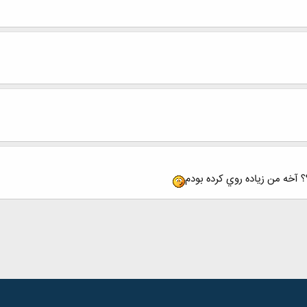
 آخه من زياده روي كرده بودم