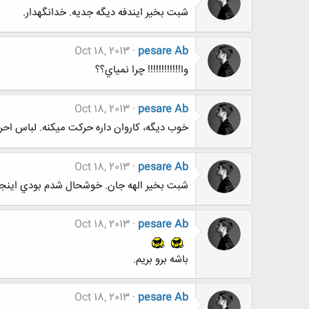
شبت بخير ايندفه ديگه جديه. خدانگهدار.
Oct 18, 2013
pesare Ab
وا!!!!!!!!!!!! چرا نمياي؟؟
Oct 18, 2013
pesare Ab
خوب ديگه، كاروان داره حركت ميكنه. لباس احر
Oct 18, 2013
pesare Ab
شبت بخير الهه جان. خوشحال شدم بودي اينجا. ف
Oct 18, 2013
pesare Ab
باشه برو بريم.
Oct 18, 2013
pesare Ab