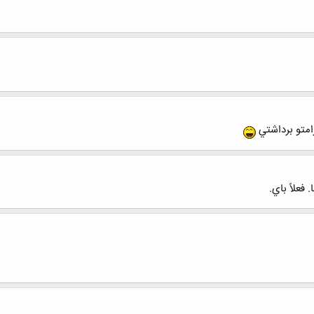
امتو برداشتي
علاً باي.