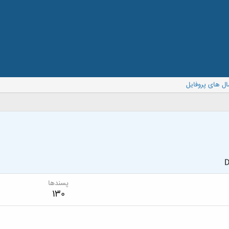
ال های پروفایل
D
پسندها
130