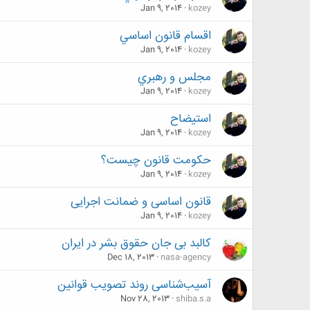
Jan 9, 2014
kozey
اقسام قانون اساسي
Jan 9, 2014
kozey
مجلس و رهبري
Jan 9, 2014
kozey
استيضاح
Jan 9, 2014
kozey
حکومت قانون چیست؟
Jan 9, 2014
kozey
قانون اساسی و ضمانت اجرایی
Jan 9, 2014
kozey
کالبد بی جان حقوق بشر در ایران
Dec 18, 2013
nasa-agency
آسیب‌شناسی روند تصویب قوانین
Nov 28, 2013
shiba.s.a