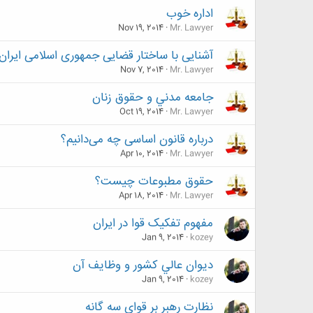
اداره خوب
Nov 19, 2014
Mr. Lawyer
آشنایی با ساختار قضایی جمهوری اسلامی ایران
Nov 7, 2014
Mr. Lawyer
جامعه مدني و حقوق زنان
Oct 19, 2014
Mr. Lawyer
درباره قانون اساسی چه می‌دانیم؟
Apr 10, 2014
Mr. Lawyer
حقوق مطبوعات‌ چیست؟
Apr 18, 2014
Mr. Lawyer
مفهوم تفکیک قوا در ایران
Jan 9, 2014
kozey
ديوان عالي کشور و وظايف آن
Jan 9, 2014
kozey
نظارت رهبر بر قواي سه گانه