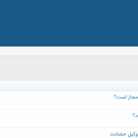
 مجاز است؟
د؟
 وکیل حضانت