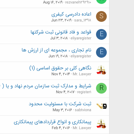
Aug 16, 2019
rezvaneh292910
اعاده دادرسی کیفری
S
Jun 23, 2019
sara_1398
قواعد و فاد قانونی ثبت شرکتها
E
Jul 3, 2018
eliyaregister
نام تجاری ، مجموعه ای از ارزش ها
E
Jun 19, 2018
eliyaregister
نگاهی کلی بر حقوق اساسی (1)
Nov 4, 2014
Mr. Lawyer
شرایط و مدارک ثبت سازمان مردم نهاد و یا ( NGO ) ها
R
Nov 4, 2017
register1
ثبت شرکت با مسئولیت محدود
May 3, 2016
sabtviona
پیمانکاری و انواع قراردادهای پیمانکاری
Feb 4, 2016
Mr. Lawyer