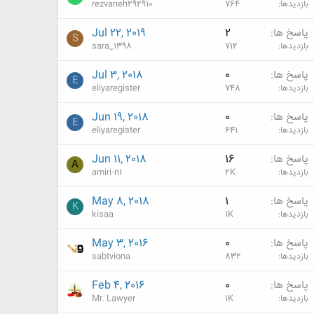
بازدیدها
764
rezvaneh292910
پاسخ ها
2
Jul 22, 2019
S
بازدیدها
712
sara_1398
پاسخ ها
0
Jul 3, 2018
E
بازدیدها
748
eliyaregister
پاسخ ها
0
Jun 19, 2018
E
بازدیدها
641
eliyaregister
پاسخ ها
16
Jun 11, 2018
A
بازدیدها
2K
amiri-n1
پاسخ ها
1
May 8, 2018
K
بازدیدها
1K
kisaa
پاسخ ها
0
May 3, 2016
بازدیدها
832
sabtviona
پاسخ ها
0
Feb 4, 2016
بازدیدها
1K
Mr. Lawyer