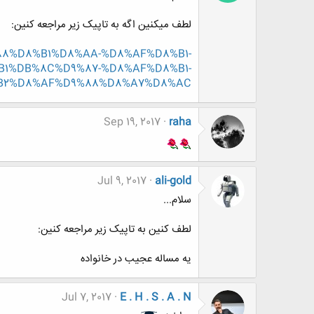
لطف میکنین اگه به تاپیک زیر مراجعه کنین:
D9%88%D8%B1%D8%AA-%D8%AF%D8%B1-
1%DB%8C%D9%87-%D8%AF%D8%B1-
B2%D8%AF%D9%88%D8%A7%D8%AC
Sep 19, 2017
raha
Jul 9, 2017
ali-gold
سلام...
لطف کنین به تاپیک زیر مراجعه کنین:
یه مساله عجیب در خانواده
Jul 7, 2017
E . H . S . A . N