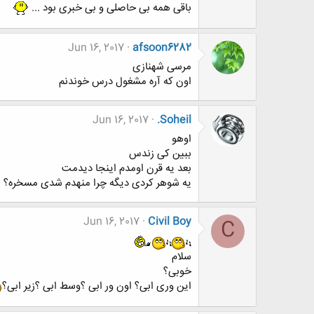
باقی همه بی حاصلی و بی خبری بود ...
Jun 16, 2017
afsoon6282
مرسی شهنازی
اون که آره مشغول درس خوندنم
Jun 16, 2017
.Soheil
اوهو
ببین کی زندس
بعد یه قرن اومدم اینجا دیدمت
یه شوهر کردی دیگه چرا منهدم شدی مسخره؟
Jun 16, 2017
Civil Boy
C
سلام
خوبی؟
این وری ابی؟ اون ور ابی ؟وسط ابی ؟زیر ابی؟