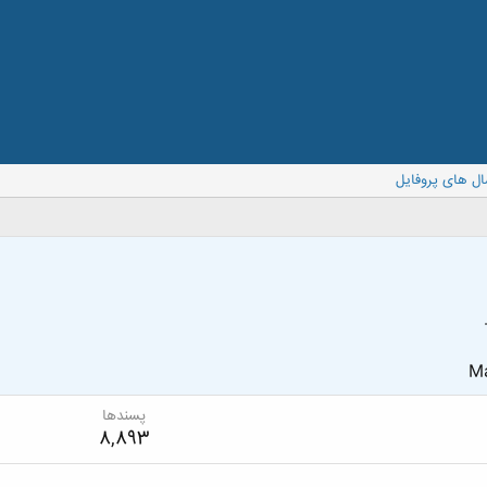
ال های پروفایل
Ma
پسندها
8,893