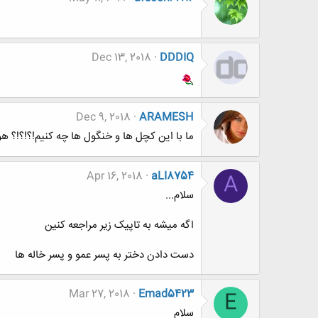
Dec 13, 2018
DDDIQ
Dec 9, 2018
ARAMESH
ما با این کچل ها و خنگول ها چه کنیم!؟!؟!؟ ه
Apr 16, 2018
aLI8754
A
سلام...
اگه میشه به تاپیک زیر مراجعه کنین
دست دادن دختر به پسر عمو و پسر خاله ها
Mar 27, 2018
Emad5423
E
سلام