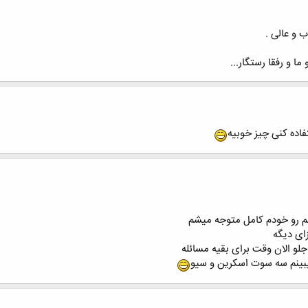
ب و عالی .
ا و رفقا رستگار...
فاده کنی چیز خوبیه
نم رو خودم کامل متوجه میشم
ای دیگه
جلو الان وقت برای بقیه مسائله
یبینم سه سوت اسکرین و سیو