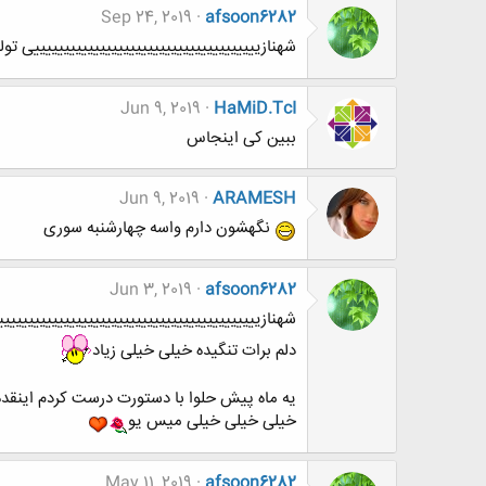
Sep 24, 2019
afsoon6282
شهنازییییییییییییییییییییییییییییییییییییییی ت
Jun 9, 2019
HaMiD.TcI
ببین کی اینجاس
Jun 9, 2019
ARAMESH
نگهشون دارم واسه چهارشنبه سوری
Jun 3, 2019
afsoon6282
شهنازیییییییییییییییییییییییییییییییییییییییییییی
دلم برات تنگیده خیلی خیلی زیاد
یه ماه پیش حلوا با دستورت درست کردم اینقده
خیلی خیلی خیلی میس یو
May 11, 2019
afsoon6282