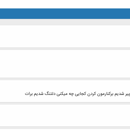
یر شدیم برکنارمون کردن کجایی چه میکنی دلتنگ شدیم برات