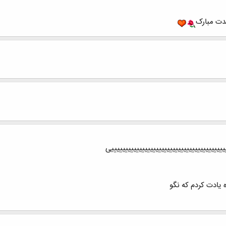
ولدت مبارک
یییییییییییییییییییییییییییییییییییییییییی
 یادت کردم که نگو