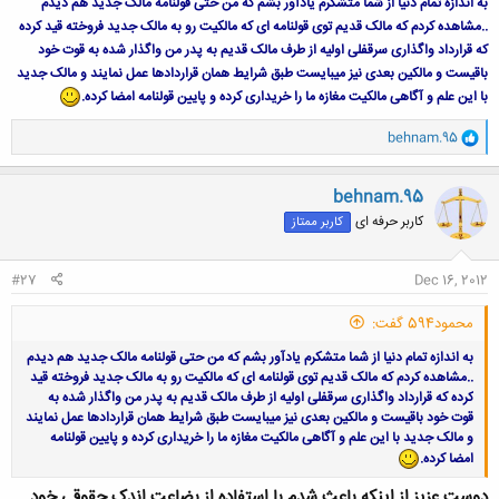
به اندازه تمام دنیا از شما متشکرم یادآور بشم که من حتی قولنامه مالک جدید هم دیدم
..مشاهده کردم که مالک قدیم توی قولنامه ای که مالکیت رو به مالک جدید فروخته قید کرده
که قرارداد واگذاری سرقفلی اولیه از طرف مالک قدیم به پدر من واگذار شده به قوت خود
باقیست و مالکین بعدی نیز میبایست طبق شرایط همان قراردادها عمل نمایند و مالک جدید
با این علم و آگاهی مالکیت مغازه ما را خریداری کرده و پایین قولنامه امضا کرده.
و
behnam.95
ا
ک
ن
behnam.95
ش
کاربر حرفه ای
کاربر ممتاز
ه
ا
:
#27
Dec 16, 2012
محمود594 گفت:
به اندازه تمام دنیا از شما متشکرم یادآور بشم که من حتی قولنامه مالک جدید هم دیدم
..مشاهده کردم که مالک قدیم توی قولنامه ای که مالکیت رو به مالک جدید فروخته قید
کرده که قرارداد واگذاری سرقفلی اولیه از طرف مالک قدیم به پدر من واگذار شده به
قوت خود باقیست و مالکین بعدی نیز میبایست طبق شرایط همان قراردادها عمل نمایند
و مالک جدید با این علم و آگاهی مالکیت مغازه ما را خریداری کرده و پایین قولنامه
امضا کرده.
دوست عزیز از اینکه باعث شدم با استفاده از بضاعت اندک حقوقی خود