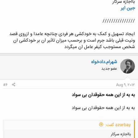
بااجازه سرکار
جین ایر
///////////////
کلیک کنید تا باز شود...
ایجاد تسهیل و کمک به خودکشی هر فردی چنانچه عامدا و ازروی قصد
ونیت قبلی باشد جرم است و برحسب میزان تاثیر ان بر خودکشی ان
شخص مستوجب کیفر عامل ان میگردد
شهرام.دادخواه
عضو جدید
#6
Aug 9, 2012
به به از این همه حقوقدان بی سواد
به به از این همه حقوقدان بی سواد
azarbay گفت:
بااجازه سرکار