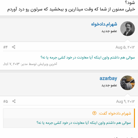
شود؟
خیلی ممنون از شما که وقت میذارین و ببخشید که سرتون رو درد آوردم
شهرام.دادخواه
عضو جدید
#4
Aug 5, 2012
سوالی هم داشتم واون اینکه آیا معاونت در خود کشی جرمه یا نه؟
آخرین ویرایش توسط مدیر:
Jul 7, 2013
azarbay
عضو جدید
#5
Aug 9, 2012
شهرام.دادخواه گفت:
سوالی هم داشتم واون اینکه آیا معاونت در خود کشی جرمه یا نه؟