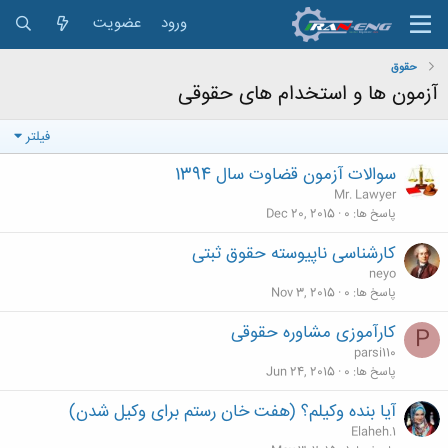
ورود
عضویت
حقوق
آزمون ها و استخدام های حقوقی
فیلتر
سوالات آزمون قضاوت سال 1394
Mr. Lawyer
پاسخ ها
0
Dec 20, 2015
کارشناسی ناپیوسته حقوق ثبتی
neyo
پاسخ ها
0
Nov 3, 2015
کارآموزی مشاوره حقوقی
P
parsi110
پاسخ ها
0
Jun 24, 2015
آیا بنده وکیلم؟ (هفت خان رستم برای وکیل شدن)
Elaheh.1