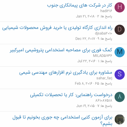
کار در شرکت های پیمانکاری جنوب
H
hadi216
پاسخ ها
2
Jan 21, 2018
راه اندازی کارگاه تولیدی یا خرید فروش محصولات شیمیایی
D
djsaba2010
پاسخ ها
9
Dec 22, 2017
کمک فوری برای مصاحبه استخدامی پتروشیمی امیرکبیر
M
MILAD5736
پاسخ ها
1
Jul 22, 2016
مشاوره برای یادگیری نرم افزارهای مهندسی شیمی
S
sahar_farj
پاسخ ها
65
Feb 8, 2016
درخواست راهنمایی: کار یا تحصیلات تکمیلی
8
861087518
پاسخ ها
7
Jun 19, 2015
برای آزمون کتبی استخدامی چه جوری بخونیم تا قبول
بشیم؟