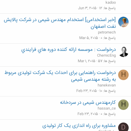
kadoo
پاسخ ها
12
Jun 3, 2015
[خبر استخدامی] استخدام مهندس شیمی در شرکت پالایش
نفت اصفهان
petromech
پاسخ ها
0
Mar 5, 2015
درخواست : موسسه ارائه كننده دوره هاي فرايندي
ChemicEng
پاسخ ها
57
Mar 1, 2015
درخواست راهنمایی برای احداث یک شرکت تولیدی مربوط
H
به رشته مهندسی شیمی
hanekevan
پاسخ ها
10
Feb 23, 2015
کارمهندس شیمی در سردخانه
H
hassan_ce
پاسخ ها
0
Feb 23, 2015
مشاوره برای راه اندازی یک کار تولیدی
D