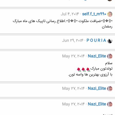
Jul 4, 2014
self.f_t_m990
•۩❖۩•ضیافت ملکوت •۩❖۩•.اطلاع رسانی تاپیک های ماه مبارک
رمضان
Jun 29, 2014
P O U R I A
May 27, 2014
Nazi_Elite
سلام
تولدتون مبارک
با آرزوی بهترین ها واسه تون.
May 27, 2014
Nazi_Elite
May 27, 2014
Nazi_Elite