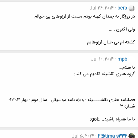
Jul 26, 2014
bera
در روزگار نه چندان کهنه بودم مست از ارزوهای بی خیالم
ولی اکنون .....
گشته ام بی خیال ارزوهایم
Jul 10, 2014
mpb
با سلام...
گروه هنری نقشینه نقدیم می کند:
فصلنامه هنری نقشــــینه - ویژه نامه موسیقی | سال دوم - بهار 1393-
شماره 3
با ما همراه باشید....:gol:
Jul 5, 2014
F@tima s332