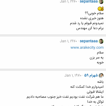
Jan 1, 1970
sepantaaa
سلام خوبی؟؟
هنوز خبری نشده
نمیدونم قبولم یا رد شدم
برام دعا کن مهندس
Jan 1, 1970
sepantaaa
www.arakecity.com
سلام
یه سر بزن
خوبه
شهرام 59
Jan 1, 1970
باشه
امیدوارم خدا کمکت کنه
ایشالا قبولی
ما هم شرکت نفت بودیم نفت خیز جنوب مصاحبه دادیم
توکل به خدا