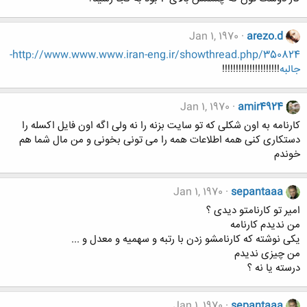
Jan 1, 1970
arezo.d
http://www.www.www.iran-eng.ir/showthread.php/350824-
جالبه
!!!!!!!!!!!!!!!!!!!!!
Jan 1, 1970
amir4924
کارنامه به اون شکلی که تو سایت بزنه را نه ولی اگه اون فایل اکسله را
دستکاری کنی همه اطلاعات همه را می تونی بخونی و من مال شما هم
خوندم
Jan 1, 1970
sepantaaa
امیر تو کارنامتو دیدی ؟
من ندیدم کارنامه
یکی نوشته که کارنامشو زدن با رتبه و سهمیه و معدل و ...
من چیزی ندیدم
درسته یا نه ؟
Jan 1, 1970
sepantaaa