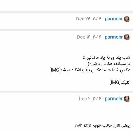
Dec 24, 2014
parmehr
Dec 14, 2014
parmehr
شب یلدای به یاد ماندنی:d
با مسابقه عکاس باشی:)
عکس شما حتما عکس برتر باشگاه میشه[IMG]
کلیک[IMG]
Dec 2, 2014
parmehr
یعنی الان حالت خوبه:whistle: