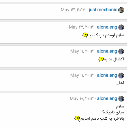
May 13, 2013
just mechanic
May 13, 2013
alone.eng
سلام اومدم تاپیک بیا
May 11, 2013
alone.eng
اکشال نداره
May 11, 2013
alone.eng
اها...
May 10, 2013
alone.eng
سلام
میای تاپیک؟
بالاخره یه شب باهم امدیم