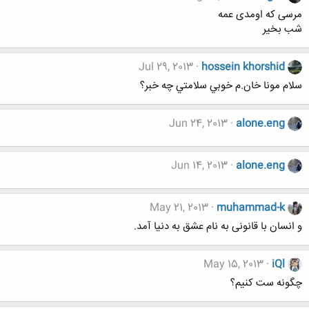
مرسی که اومدی عمه
شب بخیر
Jul 29, 2013
hossein khorshid
سلام مونا خان.م خوبي سلامتي چه خبر؟
Jun 24, 2013
alone.eng
Jun 14, 2013
alone.eng
May 21, 2013
muhammad-k
و انسان با قانونی به نام عشق به دنیا آمد.
May 15, 2013
iQl
چگونه ست کنیم؟