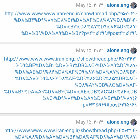
May 15, 2013
alone.eng
http://www.www.www.iran-eng.ir/showthread.php/450342-
%D8%B4%D9%87%D8%B1%D8%AF%D8%A7%D8%B1-4-
%D8%B3%D8%A7%D9%84%D9%87-
%D8%B9%DA%A9%D8%B3?p=6316299#post6316299
May 15, 2013
alone.eng
http://www.www.www.iran-eng.ir/showthread.php/450343-
%D9%BE%D8%B3%D8%B1%DB%8C-%DA%A9%D9%87-
%D8%AE%D9%86%D8%AF%D9%87-%D8%A7%D8%B4-
%D8%A8%D9%86%D8%AF-%D9%86%D9%85%DB%8C-
%D8%A2%DB%8C%D8%AF-
%D8%B9%DA%A9%D8%B3(%D8%AE%DB%8C%D9%84%DB
%8C-%D9%86%D8%A7%D8%B2%D9%87)?
p=6315969#post6315969
May 15, 2013
alone.eng
http://www.www.www.iran-eng.ir/showthread.php/450344-
%D8%A8%D8%A7%D8%B4%DA%AF%D8%A7%D9%87-