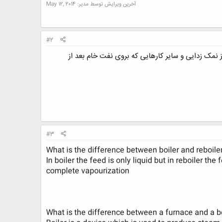
آخرین ویرایش توسط مدیر:
May 12, 2014
#2
نمک زدایی و سایر کارهایی که بروی نفت خام بعد از
#3
In boiler the feed is only liquid but in reboiler th
complete vapourization