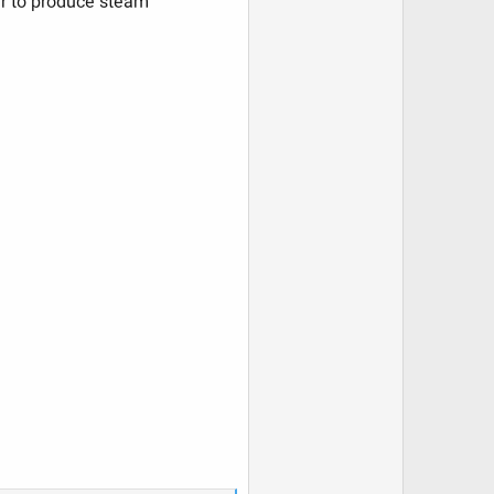
er to produce steam​