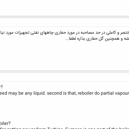
صر و کاملی در حد مصاحبه در مورد حفاری چاههای نفتی تجهیزات مورد نیاز 
ه و همچنین گل حفاری بذاره لطفا...
?What is the difference between boiler and reboiler
e feed may be any liquid. second is that, reboiler do partial vapou
?What is the difference between a furnace and a boiler