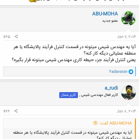
ABU-MOHA
عضو جدید
#65
Jan 7, 2014
آیا یه مهندس شیمی میتونه در قسمت کنترل فرآیند پالایشگاه یا هر
منطقه عملیاتی دیگه کار کنه؟
یعنی کنترل فرآیند جزء حیطه کاری مهندس شیمی میتونه قرار بگیره؟
و
Yadavaran
ا
ک
ن
a_rudi
ش
کاربر فعال مهندسی شیمی ,
کاربر ممتاز
ه
ا
:
#66
Jan 8, 2014
ABU-MOHA گفت:
آیا یه مهندس شیمی میتونه در قسمت کنترل فرآیند پالایشگاه یا هر منطقه
عملیاتی دیگه کار کنه؟