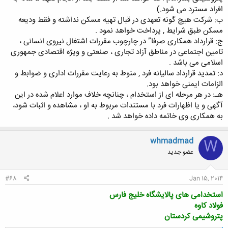
افراد مسترد می شود.)
ب: شرکت هیچ گونه تعهدی در قبال تهیه مسکن نداشته و فقط ودیعه
مسکن طبق شرایط , پرداخت خواهد نمود .
ج: قرارداد همکاری صرفا” در چارچوب مقررات اشتغال نیروی انسانی ،
تامین اجتماعی در مناطق آزاد تجاری ، صنعتی و ویژه اقتصادی جمهوری
اسلامی می باشد .
د: تمدید قرارداد سالیانه فرد , منوط به رعایت مقررات اداری و ضوابط و
الزامات ایمنی خواهد بود.
هـ: در هر مرحله ای از استخدام ، چنانچه خلاف موارد اعلام شده در این
آگهی و یا اظهارات فرد با مستندات مربوط به او ، مشاهده و اثبات شود،
به همکاری وی خاتمه داده خواهد شد .
whmadmad
W
عضو جدید
#68
Jan 15, 2014
استخدامی های پالایشگاه خلیج فارس
فولاد کاوه
پتروشیمی کردستان