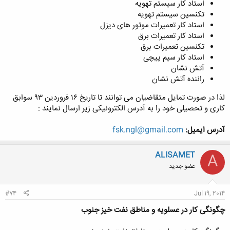
استاد کار سیستم تهویه
تکنسین سیستم تهویه
استاد کار تعمیرات موتور های دیزل
استاد کار تعمیرات برق
تکنسین تعمیرات برق
استاد کار سیم پیچی
آتش نشان
راننده آتش نشان
لذا در صورت تمایل متقاضیان می توانند تا تاریخ ۱۶ فروردین ۹۳ سوابق
کاری و تحصیلی خود را به آدرس الکترونیکی زیر ارسال نمایند :
آدرس ایمیل:
fsk.ngl@gmail.com
ALISAMET
A
عضو جدید
#74
Jul 19, 2014
چگونگی کار در عسلویه و مناطق نفت خیز جنوب