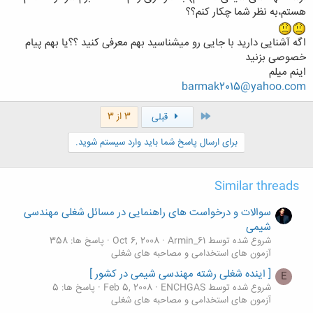
هستم،به نظر شما چکار کنم؟؟
اگه آشنایی دارید با جایی رو میشناسید بهم معرفی کنید ؟؟یا بهم پیام
خصوصی بزنید
اینم میلم
barmak2015@yahoo.com
اول
3 از 3
قبلی
برای ارسال پاسخ شما باید وارد سیستم شوید.
Similar threads
سوالات و درخواست های راهنمایی در مسائل شغلی مهندسی
شیمی
شروع شده توسط Armin_61
Oct 6, 2008
پاسخ ها: 358
آزمون های استخدامی و مصاحبه های شغلی
[ اینده شغلی رشته مهندسی شیمی در کشور ]
E
شروع شده توسط ENCHGAS
Feb 5, 2008
پاسخ ها: 5
آزمون های استخدامی و مصاحبه های شغلی