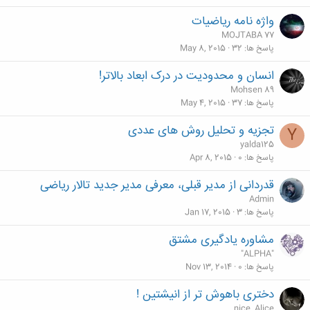
واژه نامه ریاضیات
MOJTABA 77
پاسخ ها
32
May 8, 2015
انسان و محدودیت در درک ابعاد بالاتر!
Mohsen 89
پاسخ ها
37
May 4, 2015
تجزیه و تحلیل روش های عددی
Y
yalda125
پاسخ ها
0
Apr 8, 2015
قدردانی از مدیر قبلی، معرفی مدیر جدید تالار ریاضی
Admin
پاسخ ها
3
Jan 17, 2015
مشاوره یادگیری مشتق
"ALPHA"
پاسخ ها
0
Nov 13, 2014
دختری باهوش تر از انیشتین !
nice_Alice