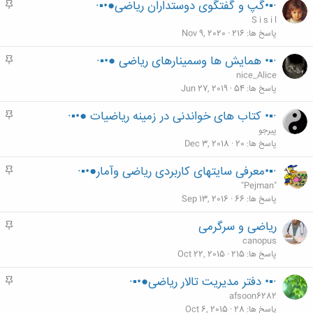
·▪•گپ و گفتگوی دوستداران ریاضی●•▪·
م
ه
S i s i l
م
پاسخ ها
216
Nov 9, 2020
·▪• همایش ها وسمینارهای ریاضی ●•▪·
م
ه
nice_Alice
م
پاسخ ها
54
Jun 27, 2019
·▪• کتاب های خواندنی در زمینه ریاضیات ●•▪·
م
ه
پیرجو
م
پاسخ ها
20
Dec 3, 2018
·▪•معرفی سایتهای کاربردی ریاضی وآمار●•▪·
م
ه
"Pejman"
م
پاسخ ها
66
Sep 13, 2016
ریاضی و سرگرمی
م
ه
canopus
م
پاسخ ها
215
Oct 22, 2015
·▪• دفتر مدیریت تالار ریاضی●•▪·
م
ه
afsoon6282
م
پاسخ ها
28
Oct 6, 2015