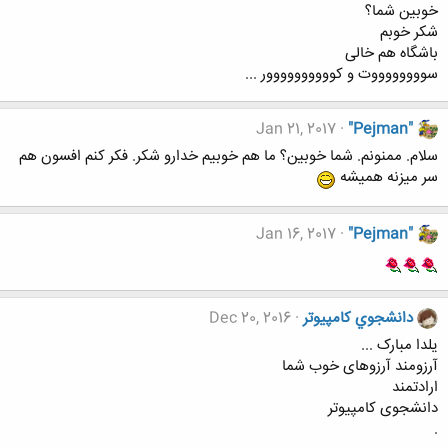
خوبین شما؟
شکر خوبم
باشگاه هم خالی
سووووووووت و کوووووووووور ...
Jan 21, 2017
"Pejman"
سلام. ممنونم. شما خوبین؟ ما هم خوبیم خدارو شکر. فکر کنم افسون هم
سر میزنه همیشه
Jan 16, 2017
"Pejman"
دانشجوي كامپيوتر
Dec 20, 2016
یلدا مبارک ...
آرزومند آرزوهای خوب شما
ارادتمند
دانشجوی کامپیوتر
.