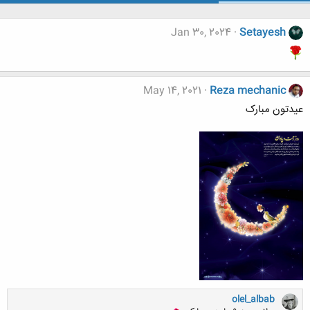
Jan 30, 2024
Setayesh
May 14, 2021
Reza mechanic
عیدتون مبارک
olel_albab