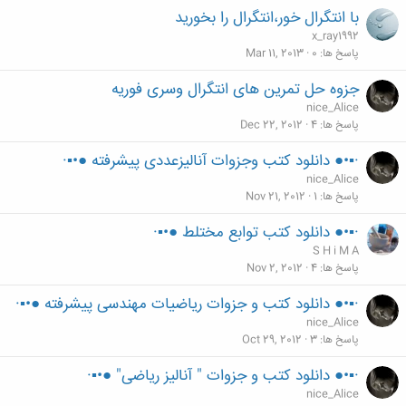
با انتگرال خور،انتگرال را بخورید
x_ray1992
پاسخ ها
0
Mar 11, 2013
جزوه حل تمرین های انتگرال وسری فوریه
nice_Alice
پاسخ ها
4
Dec 22, 2012
·▪•● دانلود کتب وجزوات آنالیزعددی پیشرفته ●•▪·
nice_Alice
پاسخ ها
1
Nov 21, 2012
·▪•● دانلود کتب توابع مختلط ●•▪·
S H i M A
پاسخ ها
4
Nov 2, 2012
·▪•● دانلود کتب و جزوات ریاضیات مهندسی پیشرفته ●•▪·
nice_Alice
پاسخ ها
3
Oct 29, 2012
·▪•● دانلود کتب و جزوات " آنالیز ریاضی" ●•▪·
nice_Alice