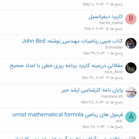
پاسخ ها
2
May 10, 2014
کاربرد دیفرانسیل
B
bache_mahal
پاسخ ها
5
Feb 7, 2014
کتاب جیبی ریاضیات مهندسی_نوشته: John Bird
Schneider
پاسخ ها
1
Dec 31, 2013
مقالاتی درزمینه کاربرد برنامه ریزی خطی با اعداد صحیح
nice_Alice
پاسخ ها
4
Dec 30, 2013
پایان نامه کارشناسی ارشد جبر
mandana sh
پاسخ ها
5
Nov 28, 2013
فرمول های ریاضی umist mathematical formola
A
.ava.
پاسخ ها
1
Nov 28, 2013