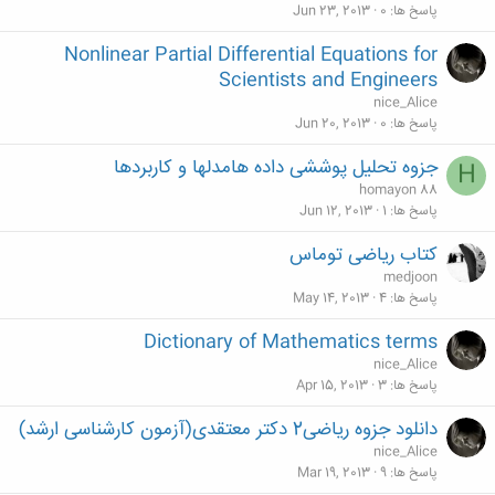
پاسخ ها
0
Jun 23, 2013
Nonlinear Partial Differential Equations for
Scientists and Engineers
nice_Alice
پاسخ ها
0
Jun 20, 2013
جزوه تحلیل پوششی داده هامدلها و کاربردها
H
homayon 88
پاسخ ها
1
Jun 12, 2013
کتاب ریاضی توماس
medjoon
پاسخ ها
4
May 14, 2013
Dictionary of Mathematics terms
nice_Alice
پاسخ ها
3
Apr 15, 2013
دانلود جزوه ریاضی2 دکتر معتقدی(آزمون کارشناسی ارشد)
nice_Alice
پاسخ ها
9
Mar 19, 2013