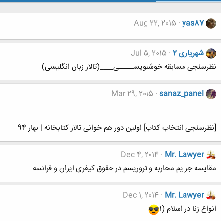
Aug 22, 2015
yas87
شهریاری 2
Jul 5, 2015
نظرسنجی مسابقه خوشنویســـــی____(تالار زبان انگلیسی)
Mar 29, 2015
sanaz_panel
[نظرسنجی انتخاب کتاب] اولین دور هم خوانی تالار کتابخانه | بهار 94
Dec 4, 2014
Mr. Lawyer
مقایسه جرایم محاربه و تروریسم در حقوق کیفری ایران و فرانسه
Dec 1, 2014
Mr. Lawyer
انواع زنا در اسلام (1