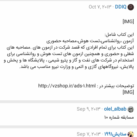
Oct 7, 2013
DDIQ
D
[IMG]
این کتاب شامل:
آزمون ،روانشناسی،تست هوش،مصاحبه حضوری
این کتاب برای تمام افرادی که قصد شرکت در ازمون های .مصاحبه های
شغلی و حضوری و همچنین ازمون های تست هوش و روانشناسی برای
استخدام در شرکت های نفت و گاز و پترو شیمی ، پالایشگاه ها و پخش و
پالایش، نیروگاههای گازی و اتمی و وزارت نیرو مناسب می باشد.
توضیحات بیشتر در : http://vzshop.ir/ads-1.html
[IMG]
Sep 9, 2013
olel_albab
مسابقه شماره 10
ستایش1991
Sep 7, 2013