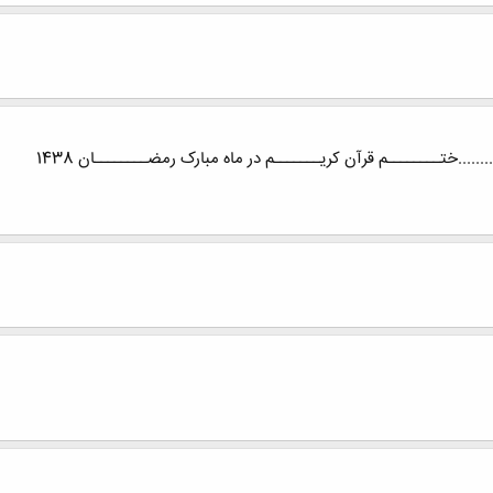
.........ختــــــــم قرآن کریـــــــم در ماه مبارک رمضــــــــان 1438