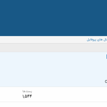
ال های پروفایل
O
پسندها
1,544