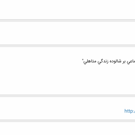
ماعي بر شالوده زندگي متاهلي"
http