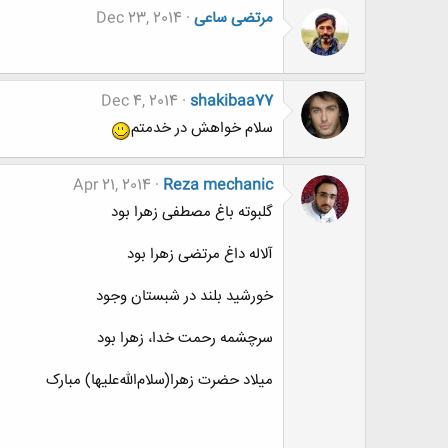
مرتضی ساعی
Dec 23, 2014
Dec 4, 2014
shakibaa77
سلام خواهش در خدمتم
Apr 21, 2014
Reza mechanic
گلبوته باغ مصطفى زهرا بود
آلاله داغ مرتضى زهرا بود
خورشید بلند در شبستان وجود
سرچشمه رحمت خدا، زهرا بود
میلاد حضرت زهرا(سلام‌الله‌علیها) مبارک