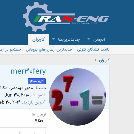
انجمن
جدیدترین‌ها
کاربران
بازدید کنندگان کنونی
جدیدترین ارسال های پروفایل
جستجو در ارس
کاربران
mer30fery
کاربر ممتاز
دستیار مدیر مهندسی مکا
عضویت
Jun 30, 2010
آخرین بازدید
eb 20, 2019
ارسال ها
750