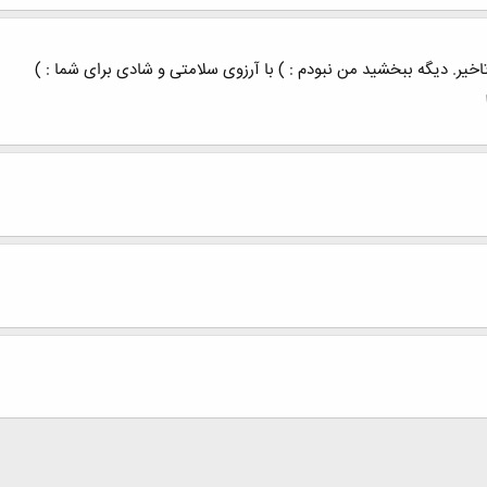
 تاخیر. دیگه ببخشید من نبودم : ) با آرزوی سلامتی و شادی برای شما : )