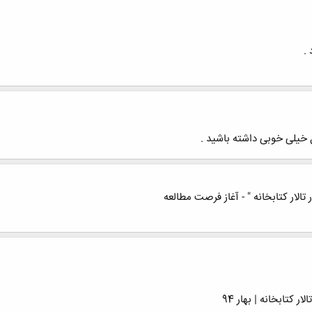
.
 خیلی خوبی داشته باشید .
تالار کتابخانه " - آغاز فرصت مطالعه
کتابخانه | بهار 94