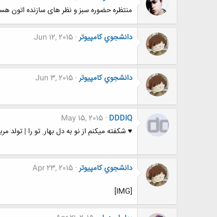
منتظره حضوره سبز و نظر های سازنده اتون هستیم..
دانشجوي كامپيوتر
Jun 12, 2015
دانشجوي كامپيوتر
Jun 3, 2015
May 15, 2015
DDDIQ
♥ شکفته میکنم از نو به دل بهار ِ تو را | تولد مرب
دانشجوي كامپيوتر
Apr 23, 2015
[IMG]