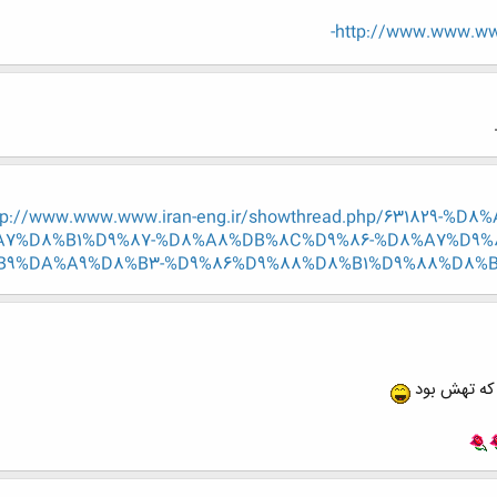
http://www.www.www
tp://www.www.www.iran-eng.ir/showthread.php/631829-
7%D8%B1%D9%87-%D8%A8%DB%8C%D9%86-%D8%A7%D9%
B9%DA%A9%D8%B3-%D9%86%D9%88%D8%B1%D9%88%D8%
 که تهش بود