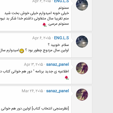
Apr 6, 2015
ENG.L.S
ممنونم
خیلی خوبه امیدوارم خیلی خوش بخت شید
منم تقریبا سال متفاوتی داشتم خدا شکر بد نبود 
ممنونم مرسی.
Apr 6, 2015
ENG.L.S
سلام. خوبید ؟
اولین سال مزدوج چطور بود ؟
امیدوارم سال
Apr 3, 2015
sanaz_panel
اطلاعیه ی جدید برنامه " دور هم خوانی کتاب در 
Mar 26, 2015
sanaz_panel
[نظرسنجی انتخاب کتاب] اولین دور هم خوانی تالار 