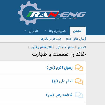
انجمن
جدیدترین‌ها
کاربران
ارسال های جدید
جستجو در تالارها
انجمن
بخش فرهنگی
تالار اسلام و قرآن
خاندان عصمت و طهارت
رسول اکرم (ص)
امام علی (ع)
فاطمه زهرا (س)