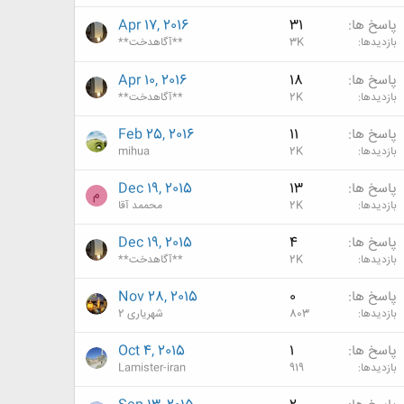
پاسخ ها
31
Apr 17, 2016
بازدیدها
3K
**آگاهدخت**
پاسخ ها
18
Apr 10, 2016
بازدیدها
2K
**آگاهدخت**
پاسخ ها
11
Feb 25, 2016
بازدیدها
2K
mihua
پاسخ ها
13
Dec 19, 2015
م
بازدیدها
2K
محممد آقا
پاسخ ها
4
Dec 19, 2015
بازدیدها
2K
**آگاهدخت**
پاسخ ها
0
Nov 28, 2015
بازدیدها
803
شهریاری 2
پاسخ ها
1
Oct 4, 2015
بازدیدها
919
Lamister-iran