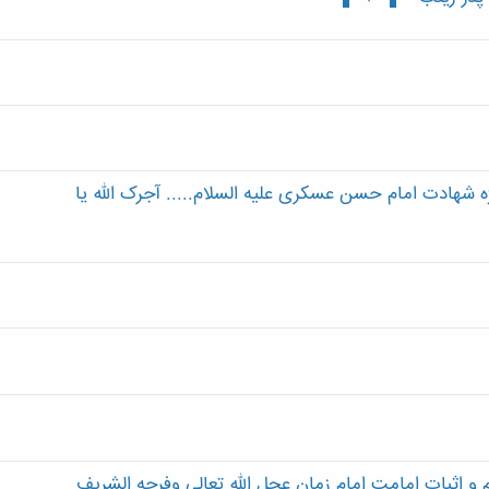
ژه شهادت امام حسن عسکری علیه السلام..... آجرک الله یا
 اثبات امامت امام زمان عجل الله تعالی وفرجه الشریف