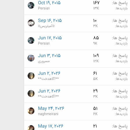
پاسخ ها
167
Oct 19, 2015
بازدیدها
13K
Persia1
پاسخ ها
10
Sep 16, 2015
بازدیدها
3K
₪آمیتریس₪
پاسخ ها
85
Jun 17, 2015
بازدیدها
9K
Persia1
پاسخ ها
109
Jun 3, 2015
بازدیدها
12K
مسروری
پاسخ ها
61
Jun 2, 2026
بازدیدها
5K
**آگاهدخت**
پاسخ ها
29
Jun 2, 2026
بازدیدها
3K
**آگاهدخت**
پاسخ ها
51
May 24, 2026
بازدیدها
6K
naghmeirani
پاسخ ها
21
May 17, 2026