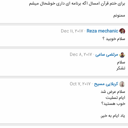
برای ختم قرآن امسال اگه برنامه ای داری خوشحال میشم
ممنونم
Dec 11, 2017
Reza mechanic
سلام خوبید ؟
مرتضی ساعی
Dec 8, 2017
سلام
تشکر
کربلایی مسیح
Oct 7, 2017
سلام عرض شد
ایام تسلیت
خوب هستید؟
یاد ایام به خیر.