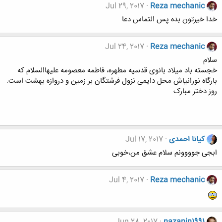
Jul 29, 2017
Reza mechanic
خدا خیرتون بده پس التماس دعا
Jul 24, 2017
Reza mechanic
سلام
خجسته باد میلاد بانوی قدسیه مطهره، فاطمه معصومه علیهاالسلام که
بارگاه نورانی‏اش محل دایمی نزول فرشتگان بر زمین و دروازه بهشت است.
روز دختر مبارک
کیانا احمدی
Jul 17, 2017
ابجی جوووونم سلام عشق من،خوبی
Jul 4, 2017
Reza mechanic
Jun 28, 2017
nazanin1991