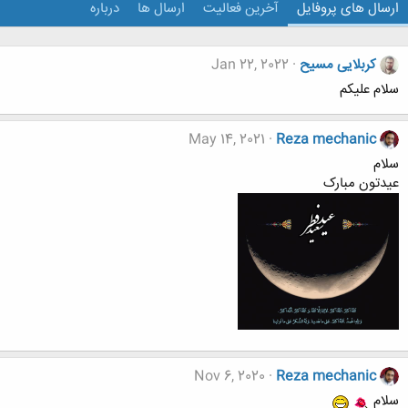
ارسال های پروفایل
آخرین فعالیت
ارسال ها
درباره
کربلایی مسیح
Jan 22, 2022
سلام علیکم
May 14, 2021
Reza mechanic
سلام
عیدتون مبارک
Nov 6, 2020
Reza mechanic
سلام