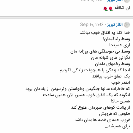
ان شاالله
الناز تبریز
Sep 10, 2016
خدا کند یه اتفاق خوب بیافتد
وسط زندگیمان!
اری همينجا
وسط بی حوصلگی های روزانه مان
نگرانی های شبانه مان
وسط زخمهای دلمان
انجا که زندگی را هیچوقت زندگی نکردیم
یک اتفاق خوب بیافتد
انقدر خوب
که خاطرات سالها جنگیدن وخواستن ونرسیدن از یادمان برود
انگونه که یک اتفاق خوب همین الان همین ساعت
همین حالا!
از پشت کوهای صبرمان طلوع کند
طلوعی که غروبش
غروب همه ی غصه هایمان باشد
برای همیشه...