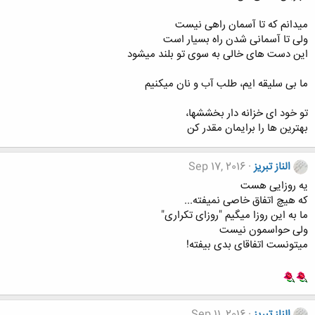
میدانم که تا آسمان راهی نیست
ولی تا آسمانی شدن راه بسیار است
این دست های خالی به سوی تو بلند میشود
ما بی سلیقه ایم، طلب آب و نان میکنیم
تو خود ای خزانه دار بخششها،
بهترین ها را برایمان مقدر کن
الناز تبریز
Sep 17, 2016
یه روزایی هست
که هیچ اتفاق خاصی نمیفته...
ما به این روزا میگیم "روزای تکراری"
ولی حواسمون نیست
میتونست اتفاقای بدی بیفته!
الناز تبریز
Sep 11, 2016