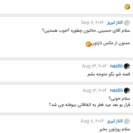
الناز تبریز
Sep 7, 2016
سلام آقای حسینی..حالتون چطوره ؟خوب هستین؟
ممنون از عکس نازتون
Aug 13, 2016
nazliii
قصه شو بگو متوجه بشم
Aug 12, 2016
nazliii
سلام خوبی؟
قرار بو بعد عید فطر یه اتفاقاتی بیوفته.چی شد؟
الناز تبریز
Aug 8, 2016
سلام روزتون بخیر