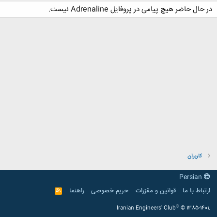
در حال حاضر هیچ پیامی در پروفایل Adrenaline نیست.
کاربران
Persian
ارتباط با ما
قوانین و مقرّرات
حریم خصوصی
راهنما
R
S
S
®
Iranian Engineers' Club
© 1385-1401.