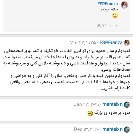
ESPEranza
سلام مودیر
Jun 11, 2026
Mar 27, 2025
ESPEranza
امیدوارم سال جدید برای تو لبریز اتفاقات خوشایند باشد، لبریز لبخندهایی
که از عمق قلب بر می‌خیزند و به روی لب‌ها جا خوش می‌کنند. امیدوارم در
سال جدید امیدوار و هدفمند باشی و دلخوشانه تلاش کنی و سرخوشانه به
هدف‌هات برسی.
امیدوارم بدون کینه و ناراحتی و بغض، سال را آغاز کنی و به حواشی و
چیزها و حرف‌ها ‌و اتفاقات بی‌اهمیت، اهمیتی ندهی و به معنی واقعی
کلمه آرام باشی...
Jan 23, 2021
mahtab n
درود بر ساوه ی بزرگ
Dec 13, 2020
mahtab n