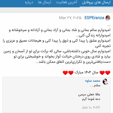
ارسال های پروفایل
آخرین فعالیت
ارسال ها
درباره
Mar 27, 2025
ESPEranza
...
امیدوارم سالم بمانی و شاد بمانی ‌و آزاد بمانی و آزادانه و سرخوشانه و
امیدوارانه زندگی کنی...
امیدوارم عشق را پیدا کنی و ذوق را پیدا کنی و هیجانات عمیق و عزیزی را
تجربه کنی.
امیدوارم سال خوبی داشته‌باشی، سالی که برکت برای تو از آسمان و زمین
ببارد و شادی روی درختان خیالت آواز بخواند و خوشبختی برای تو
دست‌یافتنی‌ترین و تکراری‌ترین اتفاق ممکن باشد...
سال ۱۴۰۴ مبارک
محمد ساوه
سلام....
عاقا خعلی مرسی
دمه شوما گرم
Jun 10, 2026