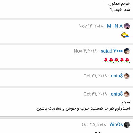
خوبم ممنون
شما خوبی؟
Nov 14, 2018
M I N A
Nov 4, 2018
sajad 3000
Oct 31, 2018
onia$
Oct 31, 2018
onia$
سلام
امیدوارم هر جا هستید خوب و خوش و سلامت باشین
Oct 25, 2018
AinOs