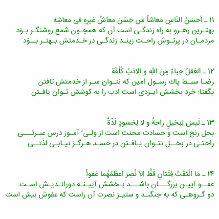
11 ـ اَحسَنُ النّاسِ مَعاشاً مَن حَسُنَ معاشُ غیرِهِ فى معاشِه
بهتـرین رهـرو به راه زندگـى است آن كه همچـون شمع روشنگـر بـوَد
مردمـان در پرتـوش راحـت زینـد زندگـى در خـدمتش بـهتـر بــوَد
12 ـ العَقلُ حِباءٌ مِنَ اللهِ و الادَبُ كُلْفَة
رضـا سبـط پاك رسـول امین كه نتـوان سـر از خدمتش تافتن
بگفتا: خرد بخشش ایـزدى است ادب را به كوشش تـوان یافـتن
13 ـ لَیسَ لِبَخیلٍ راحةٌ و لا لِحَسودٍ لَذّةٌ
بخل رنج است و حسادت محنت است از ولـى ّ آمـوز درس عبـرتـــى
راحتـى در بخــل نتـوان یـافـتن در حسـد هـرگـز نیـابـى لذّتــى
14 ـ مَا الْتَقَتْ فِئَتانِ قَطُّ اِلاّ نُصِرَ اَعظَمُهُما عَفواً
عفــو آییـن بزرگـــان باشـــد بـخشش آییـنـه دورانـدیـش اسـت
دو گـروهـى كه به جنگنـد و ستیـز نصرت آن راست كه عفوش بیش است