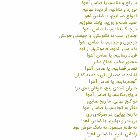
در رنج و عناييم، يا ضامن آهو!
بی رد و نشانيم، از ديده نهانيم
امواج صداييم، يا ضامن آهو!
صيد شب و روزيم، پابند هنوزيم
در چنگ فناييم، يا ضامن آهو!
چندی است به تشويش، با چيستی خويش
در چون و چراييم، يا ضامن آهو!
با دامنی اندوه، خاموش‌تر از کوه
فرياد رساييم، يا ضامن آهو!
مجبور مخيّر، ابداع مکرر
تقدير قضاييم، يا ضامن آهو!
افتاده به عصيان، تن داده به کفران
آلوده‌رداييم، يا ضامن آهو!
حيران شده‌ی رنج، طوفان‌زده‌‌ی درد
دريای بکاييم، يا ضامن آهو!
تو گنج نهانی، ما رنج عناييم
بنگر به کجاييم، يا ضامن آهو!
با رنج پياپی، در معرکه‌ی ری
بی قدر و بهاييم، يا ضامن آهو!
نه طالع مسعود، نه بانگ خوش عود
زندانی ناييم، يا ضامن آهو!