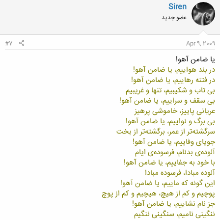
ن
Siren
ش
عضو جدید
ه
ا
:
#7
Apr 9, 2009
يا ضامن آهو!
در بند هواييم، يا ضامن آهو!
در فتنه رهاييم، يا ضامن آهو!
بی تاب و شکيبيم، تنها و غريبيم
بی سقف و سراييم، يا ضامن آهو!
عريانی پاييز، خاموشی پرهيز
بی برگ و نواييم، يا ضامن آهو!
سرگشته‌تر از عمر، برگشته‌تر از بخت
جويای وفاييم، يا ضامن آهو!
آلوده‌ی بدنام، فرسوده‌ی ايام
با خود به جفاييم، يا ضامن آهو!
آلوده مبادا، فرسوده مبادا
اين گونه که ماييم، يا ضامن آهو!
پوچيم و کم از هيچ، هيچيم و کم از پوچ
جز نام نشاييم، يا ضامن آهو!
ننگينی ناميم، سنگينی ننگيم