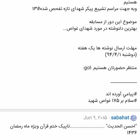
هستیم
وبه جهت مراسم تشییع پیکر شهدای تازه تفحص شده#13
موضوع این دور از مسابقه
بهترین دلنوشته در مورد شهدای غواص...
مهلت ارسال نوشته ها یک هفته
(دوشنبه 94/4/1)
منتظر حضورتان هستیم :gol:
____________
#پيامي آورده اند
#سلام بر 175 غواص شهيد
Jun 9, 2015
sabahat
"احسن الحدیث" ............................تاپیک ختم قرآن ویژه ماه رمضان
1436