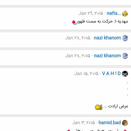
Jan 29, 2015
nafis...
مهدیه 1: حرکت به سمت ظهور
Jan 28, 2015
nazi khanom
Jan 28, 2015
nazi khanom
Jan 15, 2015
V A H ! D
.
.
.
عرض ارادت ...
Jan 3, 2015
hamid.bad
....تــرويــج خــوبـــي ها....