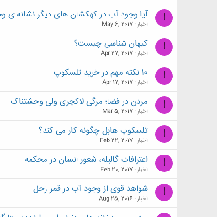
آیا وجود آب در کهکشان های دیگر نشانه ی 
ا
اخبار
May 6, 2017
کیهان شناسی چیست؟
ا
اخبار
Apr 27, 2017
10 نکته مهم در خرید تلسکوپ
ا
اخبار
Apr 17, 2017
مردن در فضا؛ مرگی لاکچری ولی وحشتناک
ا
اخبار
Mar 5, 2017
تلسکوپ هابل چگونه کار می کند؟
ا
اخبار
Feb 22, 2017
اعترافات گالیله، شعور انسان در محکمه
ا
اخبار
Feb 20, 2017
شواهد قوی از وجود آب در قمر زحل
ا
اخبار
Aug 25, 2016