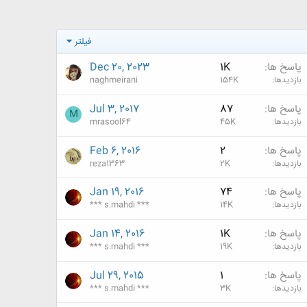
فیلتر
پاسخ ها
1K
Dec 20, 2023
بازدیدها
154K
naghmeirani
پاسخ ها
87
Jul 3, 2017
M
بازدیدها
45K
mrasool64
پاسخ ها
2
Feb 6, 2016
بازدیدها
2K
reza1363
پاسخ ها
74
Jan 19, 2016
بازدیدها
14K
*** s.mahdi ***
پاسخ ها
1K
Jan 14, 2016
بازدیدها
19K
*** s.mahdi ***
پاسخ ها
1
Jul 29, 2015
بازدیدها
3K
*** s.mahdi ***