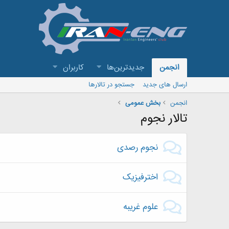
انجمن
جدیدترین‌ها
کاربران
ارسال های جدید
جستجو در تالارها
انجمن
بخش عمومی
تالار نجوم
نجوم رصدی
اخترفیزیک
علوم غریبه