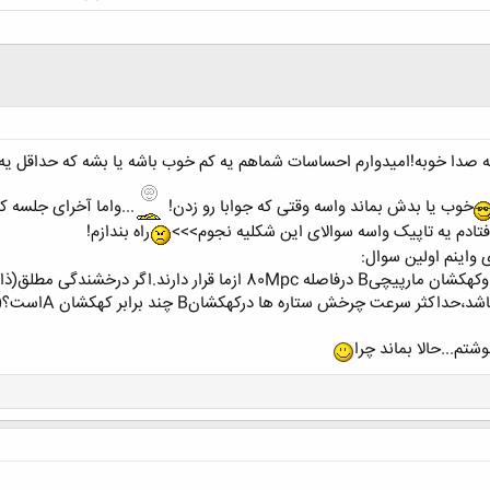
خوب یا بدش بماند واسه وقتی که جوابا رو زدن!
...واما آخرای جلسه 
فتادم یه تاپیک واسه سوالای این شکلیه نجوم>>>
راه بندازم!
 واینم اولین سوال:
وشتم...حالا بماند چرا