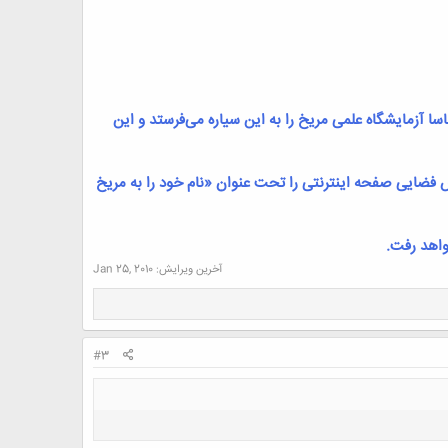
د و در این مأموریت ناسا آزمایشگاه علمی مریخ را به این سیاره می‌فرستد و این
نس فضایی صفحه اینترنتی را تحت عنوان «نام خود را به مریخ
آخرین ویرایش:
Jan 25, 2010
#3