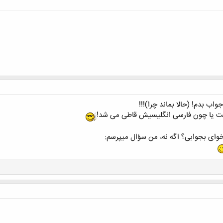
ب بدم! (حالا بماند چرا)!!!
شت یا چون فارسی انگلیسیش قاطی می شد!
خوای بجوابی؟ اگه نه، من سؤال میپرسم: