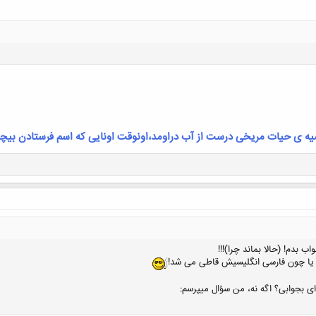
کلیک کنید تا باز شود...
یه ی حیات مریخی درست از آب دراومد،اونوقت اونایی که اسم فرستادن بیچا
کلیک کنید تا باز شود...
بدم! (حالا بماند چرا)!!!
 یا چون فارسی انگلیسیش قاطی می شد!
ی بجوابی؟ اگه نه، من سؤال میپرسم: