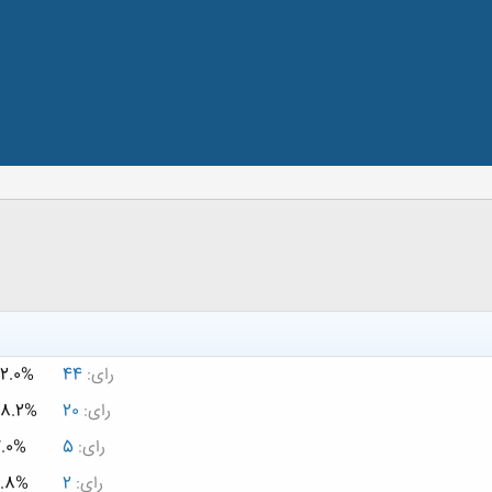
رای:
44
2.0%
رای:
20
28.2%
رای:
5
.0%
رای:
2
2.8%