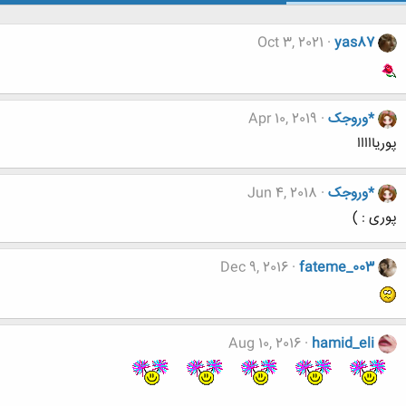
Oct 3, 2021
yas87
*وروجک
Apr 10, 2019
پوریااااا
*وروجک
Jun 4, 2018
پوری : )
Dec 9, 2016
fateme_003
Aug 10, 2016
hamid_eli