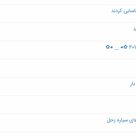
اسایی کردند
د
ار
ای سیاره زحل