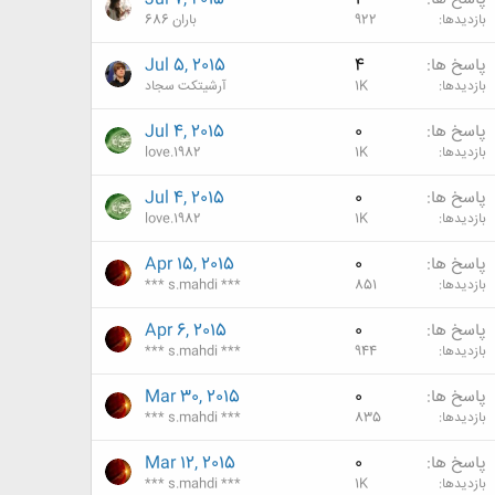
بازدیدها
922
باران 686
پاسخ ها
4
Jul 5, 2015
بازدیدها
1K
آرشيتكت سجاد
پاسخ ها
0
Jul 4, 2015
بازدیدها
1K
love.1982
پاسخ ها
0
Jul 4, 2015
بازدیدها
1K
love.1982
پاسخ ها
0
Apr 15, 2015
بازدیدها
851
*** s.mahdi ***
پاسخ ها
0
Apr 6, 2015
بازدیدها
944
*** s.mahdi ***
پاسخ ها
0
Mar 30, 2015
بازدیدها
835
*** s.mahdi ***
پاسخ ها
0
Mar 12, 2015
بازدیدها
1K
*** s.mahdi ***