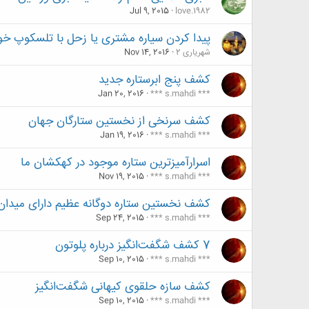
Jul 9, 2015
love.1982
پیدا کردن سیاره مشتری یا زحل با تلسکوپ خ
شهریاری 2
Nov 14, 2016
کشف پنج ابر‌ستاره جدید
Jan 20, 2016
*** s.mahdi ***
کشف سرنخی از نخستین ستارگان جهان
Jan 19, 2016
*** s.mahdi ***
اسرارآمیزترین ستاره موجود در کهکشان ما
Nov 19, 2015
*** s.mahdi ***
کشف نخستین ستاره دوگانه عظیم دارای میدا
Sep 24, 2015
*** s.mahdi ***
7 کشف شگفت‌انگیز درباره پلوتون
Sep 10, 2015
*** s.mahdi ***
کشف سازه حلقوی‌ کیهانی شگفت‌انگیز
Sep 10, 2015
*** s.mahdi ***