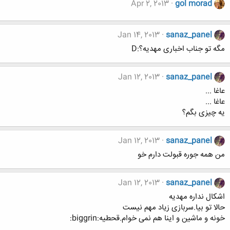
Apr 2, 2013
gol morad
Jan 14, 2013
sanaz_panel
مگه تو جناب اخباری مهدیه؟:D
Jan 12, 2013
sanaz_panel
عاغا ...
عاغا ...
یه چیزی بگم؟
Jan 12, 2013
sanaz_panel
من همه جوره قبولت دارم خو
Jan 12, 2013
sanaz_panel
اشکال نداره مهدیه
حالا تو بیا.سربازی زیاد مهم نیست
خونه و ماشین و اینا هم نمی خوام.قحطیه:biggrin: