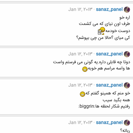
Jan 12, 2013
sanaz_panel
اره خو
طرف اون نیای که می کشمت
دوست خودمه
کی میای ؟حالا من چی بپوشم؟
Jan 12, 2013
sanaz_panel
دوتا چه قابلی داره.یه گونی می فرستم واست
ها واسه مراسم هم خوبه
Jan 12, 2013
sanaz_panel
خو منم که همینو گفتم که
همه بگید سیب
رفتیم شکار لحظه ها:biggrin:
Jan 12, 2013
sanaz_panel
رباته؟