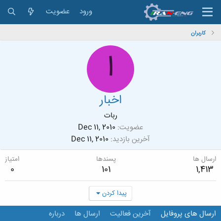
ورود
عضویت
کاربران
ا
اخبار
ربات
عضویت
Dec 11, 2010
آخرین بازدید
Dec 11, 2010
ارسال ها
پسندها
امتیاز
0
101
1,413
پیدا کردن
ارسال های پروفایل
آخرین فعالیت
ارسال ها
درباره