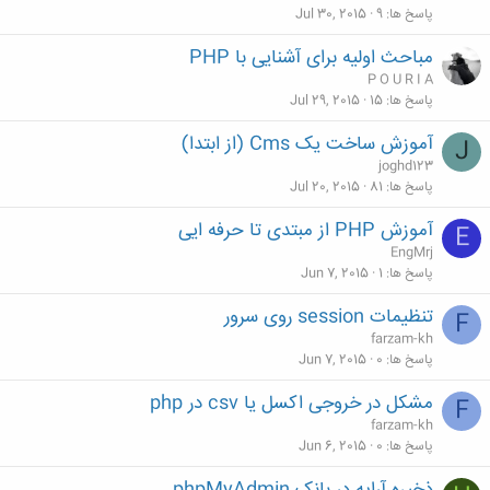
پاسخ ها
9
Jul 30, 2015
مباحث اولیه برای آشنایی با PHP
P O U R I A
پاسخ ها
15
Jul 29, 2015
آموزش ساخت یک Cms (از ابتدا)
J
joghd123
پاسخ ها
81
Jul 20, 2015
آموزش PHP از مبتدی تا حرفه ایی
E
EngMrj
پاسخ ها
1
Jun 7, 2015
تنظیمات session روی سرور
F
farzam-kh
پاسخ ها
0
Jun 7, 2015
مشکل در خروجی اکسل یا csv در php
F
farzam-kh
پاسخ ها
0
Jun 6, 2015