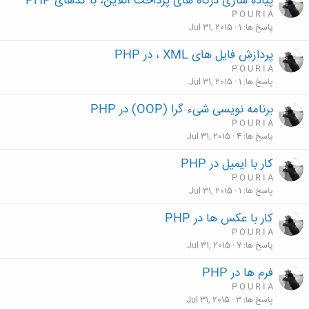
پیاده سازی درگاه های پرداخت آنلاین، با کدهای PHP
P O U R I A
پاسخ ها
1
Jul 31, 2015
پردازش فایل های XML ، در PHP
P O U R I A
پاسخ ها
1
Jul 31, 2015
برنامه نویسی شیء گرا (OOP) در PHP
P O U R I A
پاسخ ها
4
Jul 31, 2015
کار با ایمیل در PHP
P O U R I A
پاسخ ها
1
Jul 31, 2015
کار با عکس ها در PHP
P O U R I A
پاسخ ها
7
Jul 31, 2015
فرم ها در PHP
P O U R I A
پاسخ ها
3
Jul 31, 2015