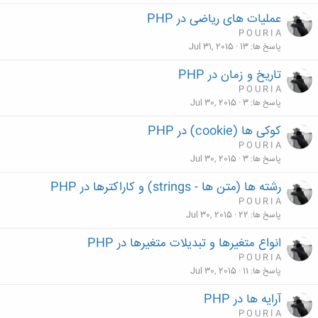
عملیات های ریاضی در PHP
P O U R I A
پاسخ ها
13
Jul 31, 2015
تاریخ و زمان در PHP
P O U R I A
پاسخ ها
3
Jul 30, 2015
کوکی ها (cookie) در PHP
P O U R I A
پاسخ ها
3
Jul 30, 2015
رشته ها (متن ها - strings) و کاراکترها در PHP
P O U R I A
پاسخ ها
22
Jul 30, 2015
انواع متغیرها و تبدیلات متغیرها در PHP
P O U R I A
پاسخ ها
11
Jul 30, 2015
آرایه ها در PHP
P O U R I A