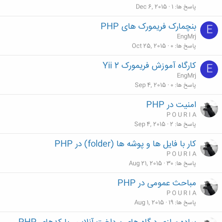
پاسخ ها
1
Dec 6, 2015
بنچمارک فریمورک های PHP
E
EngMrj
پاسخ ها
0
Oct 25, 2015
کارگاه آموزش فریمورک Yii 2
E
EngMrj
پاسخ ها
0
Sep 4, 2015
امنیت در PHP
P O U R I A
پاسخ ها
2
Sep 4, 2015
کار با فایل ها و پوشه ها (folder) در PHP
P O U R I A
پاسخ ها
30
Aug 21, 2015
مباحث عمومی در PHP
P O U R I A
پاسخ ها
19
Aug 1, 2015