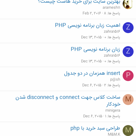
بهترین سایت برای خرید هاست چیست؟
aramesh11
پاسخ ها
8
Feb 2, 2016
اهمیت زبان برنامه نویسی PHP
Z
zahra1516
پاسخ ها
0
Dec 13, 2015
زبان برنامه نویسی PHP
Z
zahra1516
پاسخ ها
0
Dec 13, 2015
insert همزمان در دو جدول
P
p@sh
پاسخ ها
2
Dec 6, 2015
ساخت کلاس جهت connect و disconnect شدن
M
خودکار
minigera
پاسخ ها
1
Dec 6, 2015
طراحی سبد خرید با php
M
M&M.K