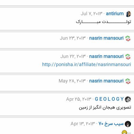
Jul 7, 2013
antirium
تولــــــــــدت مبــــــــارک
Jun 23, 2013
nasrin mansouri
Jun 22, 2013
nasrin mansouri
http://ponisha.ir/affiliate/nasrinmansouri
May 28, 2013
nasrin mansouri
Apr 25, 2013
G E O L O G Y
تصویری هیجان انگیز از زمین
سیب سرخ 70
Apr 13, 2013
...