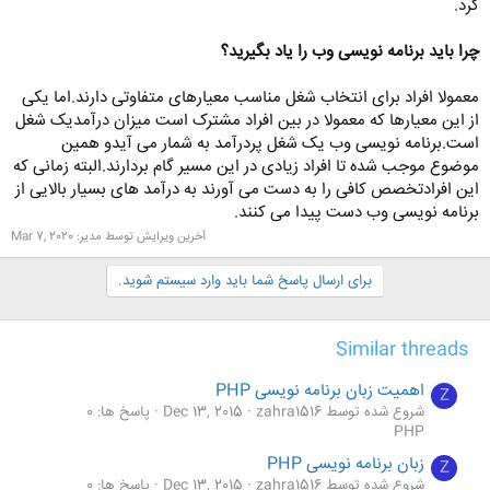
کرد.
چرا باید برنامه نویسی وب را یاد بگیرید؟
معمولا افراد برای انتخاب شغل مناسب معیارهای متفاوتی دارند.اما یکی
از این معیارها که معمولا در بین افراد مشترک است میزان درآمدیک شغل
است.برنامه نویسی وب یک شغل پردرآمد به شمار می آیدو همین
موضوع موجب شده تا افراد زیادی در این مسیر گام بردارند.البته زمانی که
این افرادتخصص کافی را به دست می آورند به درآمد های بسیار بالایی از
برنامه نویسی وب دست پیدا می کنند.
آخرین ویرایش توسط مدیر:
Mar 7, 2020
برای ارسال پاسخ شما باید وارد سیستم شوید.
Similar threads
اهمیت زبان برنامه نویسی PHP
Z
شروع شده توسط zahra1516
Dec 13, 2015
پاسخ ها: 0
PHP
زبان برنامه نویسی PHP
Z
شروع شده توسط zahra1516
Dec 13, 2015
پاسخ ها: 0