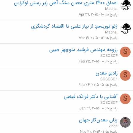
اعماق 1400 متری معدن سنگ آهن زیر زمینی اوکراین
Mabna.
پاسخ ها
10
Apr 29, 2015
ژئو توریسم; از نیاز علمی تا اقتصاد گردشگری
Mabna.
پاسخ ها
12
Mar 19, 2015
رزومه مهندس فرشید منوچهر طیبی
S
SOSOSO4
پاسخ ها
0
Feb 25, 2015
رادیو معدن
S
SOSOSO4
پاسخ ها
5
Feb 24, 2015
آشنایی با دکتر فرانک فیضی
S
SOSOSO4
پاسخ ها
0
Jan 29, 2015
زنان معدن‌کار جهان
vinca
پاسخ ها
1
Nov 20, 2014