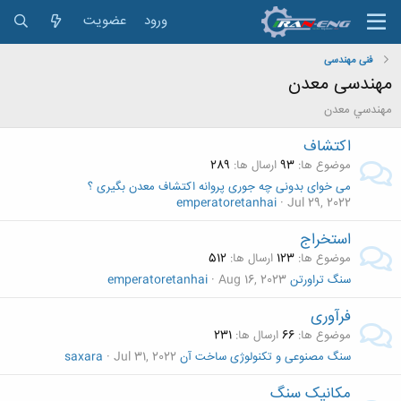
ورود
عضویت
فنی مهندسی
مهندسی معدن
مهندسي معدن
اکتشاف
موضوع ها
93
ارسال ها
289
می خوای بدونی چه جوری پروانه اکتشاف معدن بگیری ؟
emperatoretanhai
Jul 29, 2022
استخراج
موضوع ها
123
ارسال ها
512
سنگ تراورتن
Aug 16, 2023
emperatoretanhai
فرآوری
موضوع ها
66
ارسال ها
231
سنگ مصنوعی و تکنولوژی ساخت آن
Jul 31, 2022
saxara
مکانیک سنگ