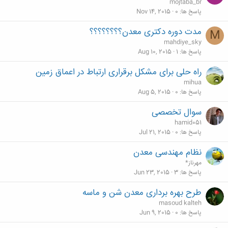
mojtaba_br
پاسخ ها
0
Nov 14, 2015
مدت دوره دکتری معدن؟؟؟؟؟؟؟؟
M
mahdiye_sky
پاسخ ها
1
Aug 10, 2015
راه حلی برای مشکل برقراری ارتباط در اعماق زمین
mihua
پاسخ ها
0
Aug 5, 2015
سوال تخصصی
hamid051
پاسخ ها
0
Jul 21, 2015
نظام مهندسی معدن
مهرناز*
پاسخ ها
3
Jun 23, 2015
طرح بهره برداری معدن شن و ماسه
masoud kalteh
پاسخ ها
0
Jun 9, 2015