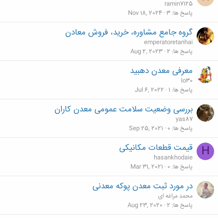
ramin7125
پاسخ ها
3
Nov 18, 2024
گروه جامع مشاوره، خرید، فروش معادن
emperatoretanhai
پاسخ ها
2
Aug 2, 2023
معرفی معدن دهبید
lo30
پاسخ ها
1
Jul 6, 2022
بررسی وضعیت سلامت عمومی معدن کاران
yas87
پاسخ ها
0
Sep 25, 2021
قیمت قطعات مکانیکی
H
hasankhodaie
پاسخ ها
0
Mar 31, 2021
در مورد ثبت معدن پوکه معدنی
محمد مراغه ای
پاسخ ها
2
Aug 23, 2020