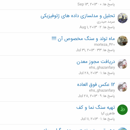
پاسخ ها
0
Sep 13, 2013
تحلیل و مدلسازی داده های ژئوفیزیکی
سرمد حیدری
پاسخ ها
2
Aug 1, 2013
ماه تولد و سنگ مخصوص آن !!!!
morteza_420
پاسخ ها
33
Jul 31, 2013
دريافت مجوز معدن
ehs_ghazanfary
پاسخ ها
1
Jul 28, 2013
12 عكس فوق العاده
ehs_ghazanfary
پاسخ ها
9
Jul 28, 2013
تهیه سنگ نما و کف
ط
طاهری کیا
پاسخ ها
1
Jul 11, 2013