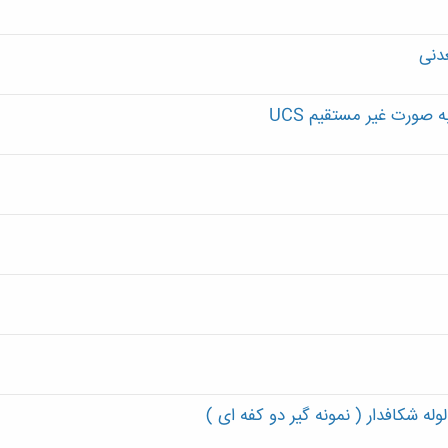
دنی
ورت غیر مستقیم UCS