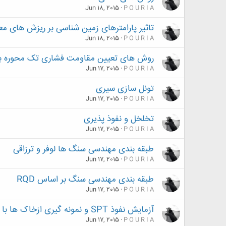
Jun 18, 2015
P O U R I A
تاثیر پارامترهای زمین شناسی بر ریزش های مع
Jun 18, 2015
P O U R I A
روش های تعیین مقاومت فشاری تک محوره به ص
Jun 17, 2015
P O U R I A
تونل سازی سیری
Jun 17, 2015
P O U R I A
تخلخل و نفوذ پذیری
Jun 17, 2015
P O U R I A
طبقه بندی مهندسی سنگ ها لوفر و ترزاقی
Jun 17, 2015
P O U R I A
طبقه بندی مهندسی سنگ بر اساس RQD
Jun 17, 2015
P O U R I A
آزمایش نفوذ SPT و نمونه گیری ازخاک ها با لوله شکافدار ( نمونه گیر دو کفه ای )
Jun 17, 2015
P O U R I A