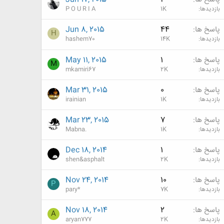
بازدیدها
1K
P O U R I A
پاسخ ها
44
Jun 8, 2015
H
بازدیدها
14K
hashem70
پاسخ ها
1
May 11, 2015
M
بازدیدها
2K
mkamiri67
پاسخ ها
0
Mar 31, 2015
بازدیدها
1K
irainian
پاسخ ها
7
Mar 23, 2015
بازدیدها
1K
Mabna.
پاسخ ها
1
Dec 18, 2014
بازدیدها
2K
shen&asphalt
پاسخ ها
10
Nov 24, 2014
P
بازدیدها
7K
pary*
پاسخ ها
2
Nov 18, 2014
A
بازدیدها
2K
aryan777