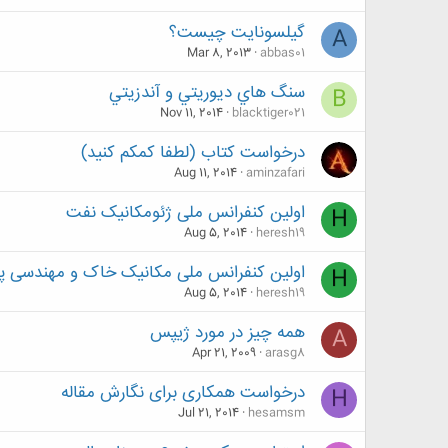
گیلسونایت چیست؟
A
Mar 8, 2013
abbas01
سنگ هاي ديوريتي و آندزيتي
B
Nov 11, 2014
blacktiger021
درخواست کتاب (لطفا کمکم کنید)
Aug 11, 2014
aminzafari
اولین کنفرانس ملی ژئومکانیک نفت
H
Aug 5, 2014
heresh19
اولین کنفرانس ملی مکانیک خاک و مهندسی پ
H
Aug 5, 2014
heresh19
همه چیز در مورد ژیپس
A
Apr 21, 2009
arasg8
درخواست همکاری برای نگارش مقاله
H
Jul 21, 2014
hesamsm