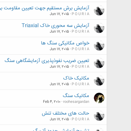
آزمایش برش مستقیم جهت تعیین مقاومت ب
Jun 17, 2015
P O U R I A
آزمایش سه محوری خاک Triaxial
Jun 17, 2015
P O U R I A
خواص مکانیکی سنگ ها
Jun 17, 2015
P O U R I A
تعیین ضریب نفوذپذیری آزمایشگاهی سنگ
Jun 17, 2015
P O U R I A
مکانیک خاک
Jun 17, 2015
P O U R I A
مکانیک سنگ
Feb 4, 2010
roohesargardan
حالت های مختلف تنش
Jun 17, 2015
P O U R I A