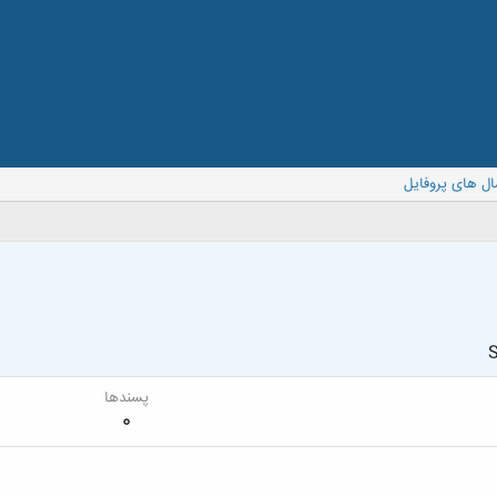
ال های پروفایل
S
پسندها
0