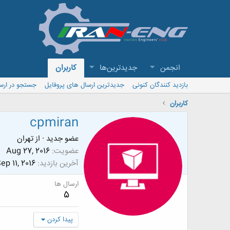
انجمن
جدیدترین‌ها
کاربران
بازدید کنندگان کنونی
جدیدترین ارسال های پروفایل
جستجو در ارس
کاربران
cpmiran
عضو جدید
·
از
تهران
عضویت
Aug 27, 2016
آخرین بازدید
ep 11, 2016
ارسال ها
5
پیدا کردن