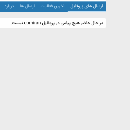
ارسال های پروفایل
آخرین فعالیت
ارسال ها
درباره
در حال حاضر هیچ پیامی در پروفایل cpmiran نیست.