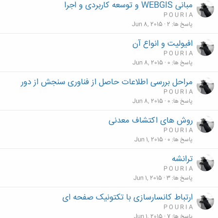
مبانی WEBGIS و توسعه کاربردی و اجرا
P O U R I A
پاسخ ها
2
Jun 8, 2015
افیولیت و انواع آن
P O U R I A
پاسخ ها
0
Jun 8, 2015
مراحل بررسی اطلاعات حاصل از فناوری سنجش از دور
P O U R I A
پاسخ ها
0
Jun 8, 2015
روش های اکتشاف معدنی
P O U R I A
پاسخ ها
0
Jun 1, 2015
ترانشه
P O U R I A
پاسخ ها
3
Jun 1, 2015
ارتباط کانسارسازی با تکتونیک صفحه ای
P O U R I A
پاسخ ها
7
Jun 1, 2015