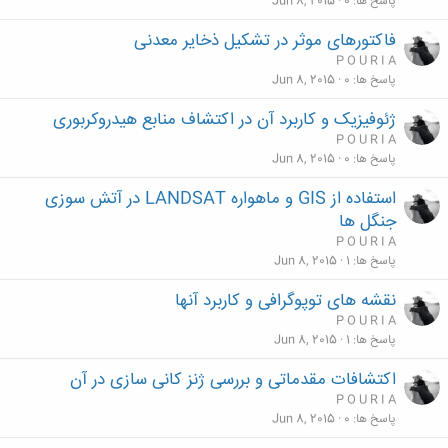
پاسخ ها
0
Jun 8, 2015
فاکتورهاى موثر در تشکیل ذخایر معدنى
P O U R I A
پاسخ ها
0
Jun 8, 2015
ژئوفیزیک و کاربرد آن در اکتشاف منابع هیدروکربوری
P O U R I A
پاسخ ها
0
Jun 8, 2015
استفاده از GIS و ماهواره LANDSAT در آتش سوزی
جنگل ها
P O U R I A
پاسخ ها
1
Jun 8, 2015
نقشه های توپوگرافی و کاربرد آنها
P O U R I A
پاسخ ها
1
Jun 8, 2015
اکتشافات مقدماتی و بررسی ژنز کانی سازی در آن
P O U R I A
پاسخ ها
0
Jun 8, 2015