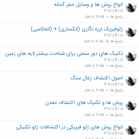
انواع روش ها و وسایل حفر گمانه
P O U R I A
پاسخ ها
0
Jun 8, 2015
ژئوفیزیک لرزه نگاری (انکساری) + (انعکاسی)
P O U R I A
پاسخ ها
5
Jun 8, 2015
تکنیک های دور سنجی برای شناخت بیشتر لایه های زمین
P O U R I A
پاسخ ها
0
Jun 8, 2015
اصول اکتشاف زغال سنگ
P O U R I A
پاسخ ها
0
Jun 8, 2015
روش ها و تکنیک های اکتشاف معدن
P O U R I A
پاسخ ها
0
Jun 8, 2015
انواع روش های ژئو فیزیکی در اکتشافات ژئو تکنیکی
P O U R I A