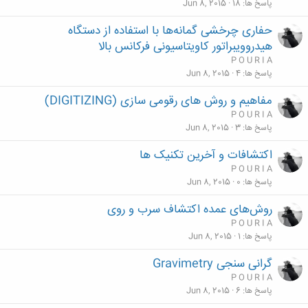
پاسخ ها
18
Jun 8, 2015
حفاری چرخشی گمانه‌ها با استفاده از دستگاه
هیدروویبراتور کاویتاسیونی فرکانس بالا
P O U R I A
پاسخ ها
4
Jun 8, 2015
مفاهیم و روش های رقومی سازی (DIGITIZING)
P O U R I A
پاسخ ها
3
Jun 8, 2015
اکتشافات و آخرین تکنیک ها
P O U R I A
پاسخ ها
0
Jun 8, 2015
روش‌های عمده اکتشاف سرب و روی
P O U R I A
پاسخ ها
1
Jun 8, 2015
گرانی سنجی Gravimetry
P O U R I A
پاسخ ها
6
Jun 8, 2015