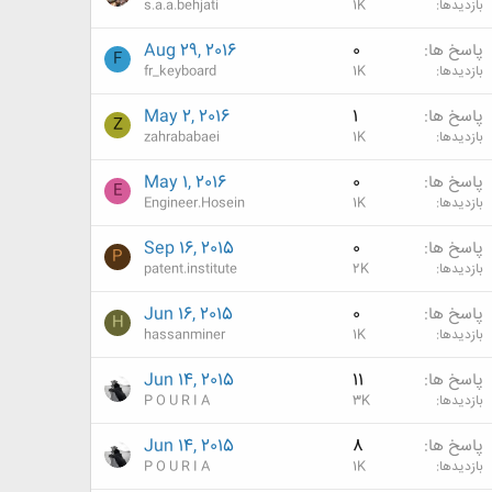
بازدیدها
1K
s.a.a.behjati
پاسخ ها
0
Aug 29, 2016
F
بازدیدها
1K
fr_keyboard
پاسخ ها
1
May 2, 2016
Z
بازدیدها
1K
zahrababaei
پاسخ ها
0
May 1, 2016
E
بازدیدها
1K
Engineer.Hosein
پاسخ ها
0
Sep 16, 2015
P
بازدیدها
2K
patent.institute
پاسخ ها
0
Jun 16, 2015
H
بازدیدها
1K
hassanminer
پاسخ ها
11
Jun 14, 2015
بازدیدها
3K
P O U R I A
پاسخ ها
8
Jun 14, 2015
بازدیدها
1K
P O U R I A