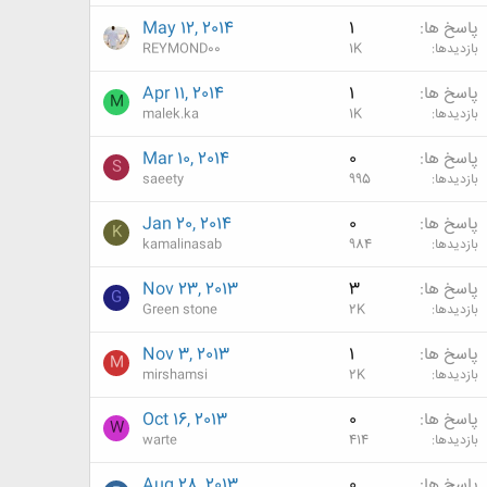
پاسخ ها
1
May 12, 2014
بازدیدها
1K
REYMOND00
پاسخ ها
1
Apr 11, 2014
M
بازدیدها
1K
malek.ka
پاسخ ها
0
Mar 10, 2014
S
بازدیدها
995
saeety
پاسخ ها
0
Jan 20, 2014
K
بازدیدها
984
kamalinasab
پاسخ ها
3
Nov 23, 2013
G
بازدیدها
2K
Green stone
پاسخ ها
1
Nov 3, 2013
M
بازدیدها
2K
mirshamsi
پاسخ ها
0
Oct 16, 2013
W
بازدیدها
414
warte
پاسخ ها
0
Aug 28, 2013