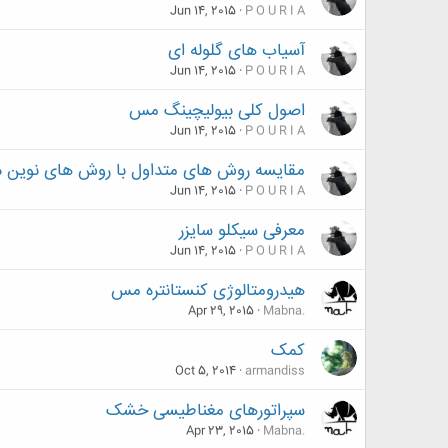
Jun 14, 2015
P O U R I A
آسیاب های گلوله ای
Jun 14, 2015
P O U R I A
اصول کلی بیولیچینگ مس
Jun 14, 2015
P O U R I A
مقایسه روش های متداول با روش های نوین در
Jun 14, 2015
P O U R I A
معرفی سیکلو سایزر
Jun 14, 2015
P O U R I A
هیدرومتالوژی کنستانتره مس
Apr 29, 2015
Mabna.
کمک
Oct 5, 2014
armandiss
سپراتورهای مغناطیسی خشک
Apr 23, 2015
Mabna.