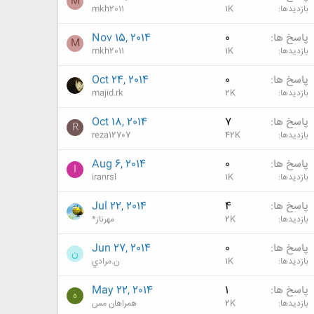
M
بازدیدها
1K
mkh2011
پاسخ ها
0
Nov 15, 2014
M
بازدیدها
1K
mkh2011
پاسخ ها
0
Oct 24, 2014
بازدیدها
2K
majid.rk
پاسخ ها
7
Oct 18, 2014
R
بازدیدها
42K
reza12707
پاسخ ها
0
Aug 6, 2014
I
بازدیدها
1K
iranrsl
پاسخ ها
4
Jul 22, 2014
بازدیدها
2K
مهرناز*
پاسخ ها
0
Jun 27, 2014
ن
بازدیدها
1K
ن.مرادي
پاسخ ها
1
May 22, 2014
ه
بازدیدها
2K
همراهان مس