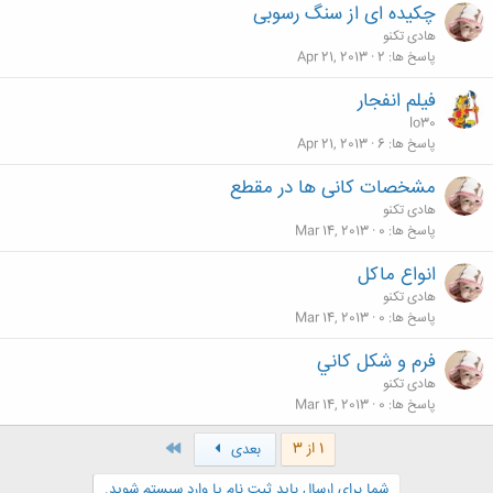
چکیده ای از سنگ رسوبی
هادی تکنو
پاسخ ها
2
Apr 21, 2013
فیلم انفجار
lo30
پاسخ ها
6
Apr 21, 2013
مشخصات کانی ها در مقطع
هادی تکنو
پاسخ ها
0
Mar 14, 2013
انواع ماکل
هادی تکنو
پاسخ ها
0
Mar 14, 2013
فرم و شكل كاني
هادی تکنو
پاسخ ها
0
Mar 14, 2013
آخر
1 از 3
بعدی
شما برای ارسال باید ثبت نام یا وارد سیستم شوید.