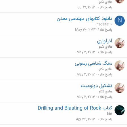
هادی تکنو
پاسخ ها
0
Jul 21, 2013
دانلود کتابهای مهندسی معدن
N
nadalta110
پاسخ ها
1
May 30, 2013
آذرآواری
هادی تکنو
پاسخ ها
0
May 2, 2013
سنگ شناسی رسوبی
هادی تکنو
پاسخ ها
0
May 2, 2013
تشکیل دولومیت
هادی تکنو
پاسخ ها
0
May 2, 2013
كتاب Drilling and Blasting of Rock
hirt
پاسخ ها
0
Apr 26, 2013