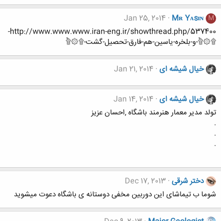
Jan 25, 2014
Mʀ Yᴀsɪɴ
M
http://www.www.www.iran-eng.ir/showthread.php/537400-
۩۞۩ٌ-و-بلخره-یاسین-هم-فارق-تحصیل-گشت-۩۞۩ٌ
خیال شیشه ای
Jan 21, 2014
خیال شیشه ای
Jan 14, 2014
تولد مدیر معمار هنرمند باشگاه ,احسان عزیز
.
.
.
دختر شرقی
Dec 17, 2013
شوما ب تیماشای این دوربین مخفی دوستانه ی باشگاه دعوت میشوید