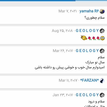
Mar 7, 2021
yamaha R6
سلام چطوری؟
Aug 25, 2018
G E O L O G Y
Mar 26, 2017
G E O L O G Y
سلام
سال نو مبارک
امیدوارم سال خوب و خوشی پیش رو داشته باشی
Mar 11, 2017
*FARZAN*
Jan 23, 2017
G E O L O G Y
سلام و درود
حال و احوالات