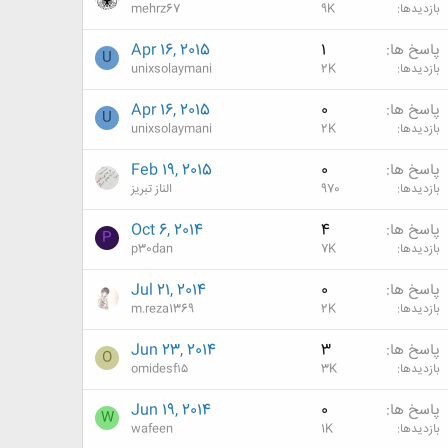
بازدیدها
9K
mehrz67
پاسخ ها
1
Apr 16, 2015
U
بازدیدها
2K
unixsolaymani
پاسخ ها
0
Apr 16, 2015
U
بازدیدها
2K
unixsolaymani
پاسخ ها
0
Feb 19, 2015
بازدیدها
970
الناز تبریز
پاسخ ها
4
Oct 6, 2014
P
بازدیدها
7K
p30dan
پاسخ ها
0
Jul 21, 2014
بازدیدها
2K
m.reza1369
پاسخ ها
3
Jun 23, 2014
O
بازدیدها
3K
omidesf۱۵
پاسخ ها
0
Jun 19, 2014
W
بازدیدها
1K
wafeen