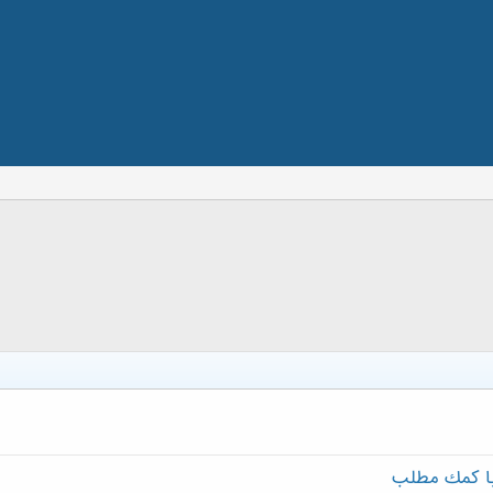
با كمك مطلب