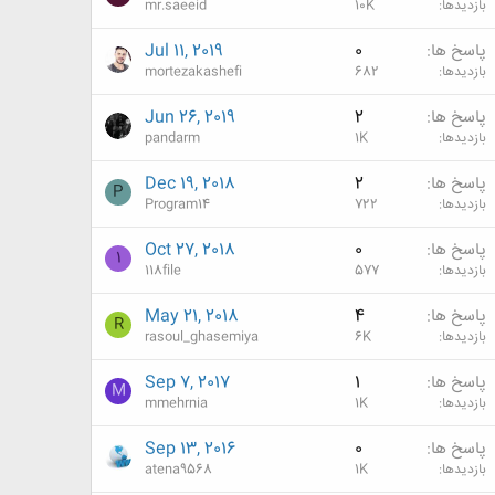
بازدیدها
10K
mr.saeeid
پاسخ ها
0
Jul 11, 2019
بازدیدها
682
mortezakashefi
پاسخ ها
2
Jun 26, 2019
بازدیدها
1K
pandarm
پاسخ ها
2
Dec 19, 2018
P
بازدیدها
722
Program14
پاسخ ها
0
Oct 27, 2018
1
بازدیدها
577
118file
پاسخ ها
4
May 21, 2018
R
بازدیدها
6K
rasoul_ghasemiya
پاسخ ها
1
Sep 7, 2017
M
بازدیدها
1K
mmehrnia
پاسخ ها
0
Sep 13, 2016
بازدیدها
1K
atena9568