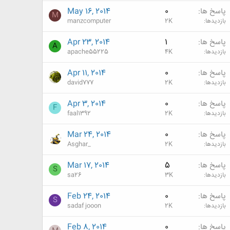
پاسخ ها
0
May 16, 2014
M
بازدیدها
2K
manzcomputer
پاسخ ها
1
Apr 23, 2014
A
بازدیدها
4K
apache55225
پاسخ ها
0
Apr 11, 2014
بازدیدها
2K
david777
پاسخ ها
0
Apr 3, 2014
F
بازدیدها
2K
faal1392
پاسخ ها
0
Mar 24, 2014
بازدیدها
2K
Asghar_
پاسخ ها
5
Mar 17, 2014
S
بازدیدها
3K
sa26
پاسخ ها
0
Feb 24, 2014
S
بازدیدها
2K
sadaf jooon
پاسخ ها
0
Feb 8, 2014