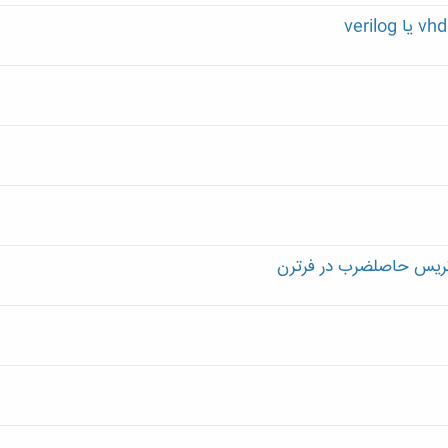
تریس حاصلضرب در فرترن