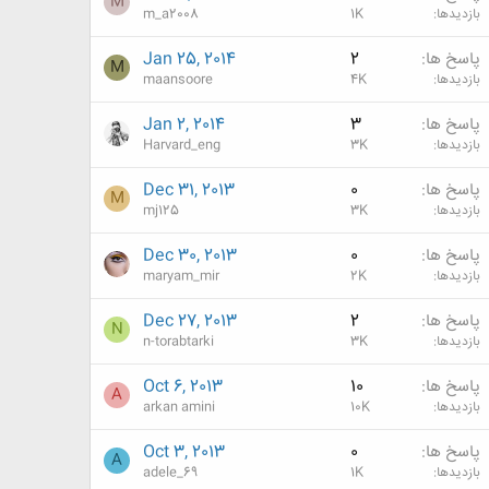
M
بازدیدها
1K
m_a2008
پاسخ ها
2
Jan 25, 2014
M
بازدیدها
4K
maansoore
پاسخ ها
3
Jan 2, 2014
بازدیدها
3K
Harvard_eng
پاسخ ها
0
Dec 31, 2013
M
بازدیدها
3K
mj125
پاسخ ها
0
Dec 30, 2013
بازدیدها
2K
maryam_mir
پاسخ ها
2
Dec 27, 2013
N
بازدیدها
3K
n-torabtarki
پاسخ ها
10
Oct 6, 2013
A
بازدیدها
10K
arkan amini
پاسخ ها
0
Oct 3, 2013
A
بازدیدها
1K
adele_69