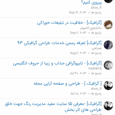
پیروی کنیم؟
ahoo_fr
پاسخ ها
0
Sep 12, 2014
[گرافیک] - خلاقیت در تبلیغات خوراکی
دانشجوي كامپيوتر
پاسخ ها
0
Sep 2, 2014
[گرافیک] تعرفه رسمی خدمات طراحی گرافیکی 93
همراهی
پاسخ ها
0
Aug 2, 2014
[گرافیک] - تایپوگرافی جذاب و زیبا از حروف انگلیسی
hadi1525
پاسخ ها
0
Jul 30, 2014
[ گرافیک ] - طراحی و صفحه آرایی مجله
ahoo_fr
پاسخ ها
0
Jul 18, 2014
[گرافیک] -معرفی 15 سایت مفید مدیریت رنگ جهت خلق
طراحی های اثر بخش