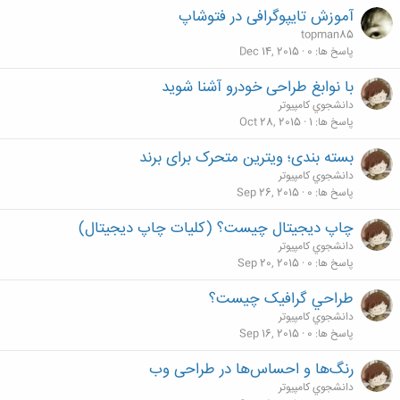
آموزش تایپوگرافی در فتوشاپ
topman85
پاسخ ها
0
Dec 14, 2015
با نوابغ طراحی خودرو آشنا شوید
دانشجوي كامپيوتر
پاسخ ها
1
Oct 28, 2015
بسته بندی؛ ویترین متحرک برای برند
دانشجوي كامپيوتر
پاسخ ها
0
Sep 26, 2015
چاپ دیجیتال چیست؟ (کلیات چاپ دیجیتال)
دانشجوي كامپيوتر
پاسخ ها
0
Sep 20, 2015
طراحي گرافيک چيست؟
دانشجوي كامپيوتر
پاسخ ها
0
Sep 16, 2015
رنگ‌ها و احساس‌ها در طراحی وب
دانشجوي كامپيوتر