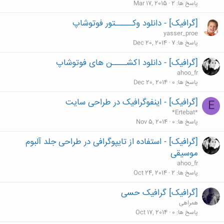
پاسخ ها
2
Mar 17, 2015
[گرافیک] - دانلود وکـــــتور فوتوشاپ
yasser_proe
پاسخ ها
7
Dec 20, 2014
[گرافیک] - دانلود اکشــــن های فوتوشاپ
ahoo_fr
پاسخ ها
0
Dec 20, 2014
[گرافیک] - اینفوگرافیک در طراحی سایت
E
*Ertebat*
پاسخ ها
0
Nov 5, 2014
[گرافیک] - استفاده از تایپوگرافی در طراحی جلد آلبوم
موسیقی
ahoo_fr
پاسخ ها
2
Oct 24, 2014
[گرافیک] گرافیک حسی
همراهی
پاسخ ها
0
Oct 17, 2014