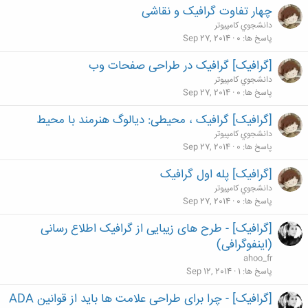
چهار تفاوت گرافیک و نقاشی
دانشجوي كامپيوتر
پاسخ ها
0
Sep 27, 2014
[گرافیک] گرافیک در طراحی صفحات وب
دانشجوي كامپيوتر
پاسخ ها
0
Sep 27, 2014
[گرافیک] گرافیک ، محیطی: دیالوگ هنرمند با محیط
دانشجوي كامپيوتر
پاسخ ها
0
Sep 27, 2014
[گرافیک] پله اول گرافیک
دانشجوي كامپيوتر
پاسخ ها
0
Sep 27, 2014
[گرافیک] - طرح های زیبایی از گرافیک اطلاع رسانی
(اینفوگرافی)
ahoo_fr
پاسخ ها
1
Sep 12, 2014
[گرافیک] - چرا برای طراحی علامت ها باید از قوانین ADA