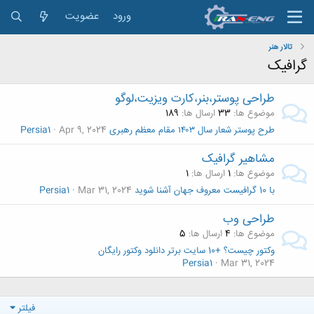
ورود
عضویت
تالار هنر
گرافیک
طراحی پوستر،بنر،کارت ویزیت،لوگو
موضوع ها
33
ارسال ها
189
طرح پوستر شعار سال ۱۴۰۳ مقام معظم رهبری
Apr 9, 2024
Persia1
مشاهیر گرافیک
موضوع ها
1
ارسال ها
1
با 10 گرافیست معروف جهان آشنا شوید
Mar 31, 2024
Persia1
طراحی وب
موضوع ها
4
ارسال ها
5
وکتور چیست؟ +10 سایت برتر دانلود وکتور رایگان
Persia1
Mar 31, 2024
فیلتر