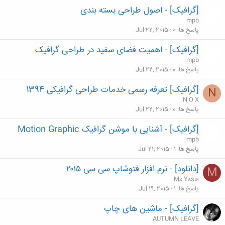
[گرافیک] - اصول طراحی بسته بندی
mpb
پاسخ ها
0
Jul 22, 2015
[گرافیک] - اهميت فضای سفيد در طراحی گرافيک
mpb
پاسخ ها
0
Jul 22, 2015
[گرافیک] تعرفه رسمی خدمات طراحی گرافیکی 1394
N
N O X
پاسخ ها
0
Jul 22, 2015
[گرافیک] - آشنایی با موشن گرافیک Motion Graphic
mpb
پاسخ ها
1
Jul 21, 2015
[دانلود] - نرم افزار فتوشاپ سی سی ۲۰۱۵
M
Mʀ Yᴀsɪɴ
پاسخ ها
1
Jul 19, 2015
[گرافیک] - ماشین های چاپ
AUTUMN LEAVE